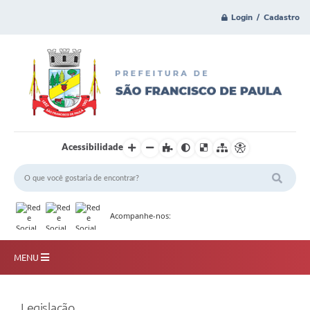
Login / Cadastro
Acessibilidade
Acompanhe-nos:
MENU
Principal
Legislação