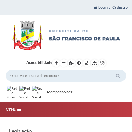
Login / Cadastro
Acessibilidade
Acompanhe-nos:
MENU
Principal
Legislação