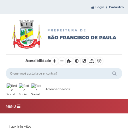
Login / Cadastro
Acessibilidade
Acompanhe-nos:
MENU
Principal
Legislação