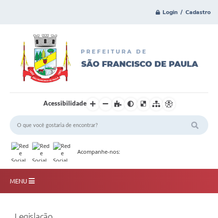
Login / Cadastro
Acessibilidade
Acompanhe-nos:
MENU
Principal
Legislação