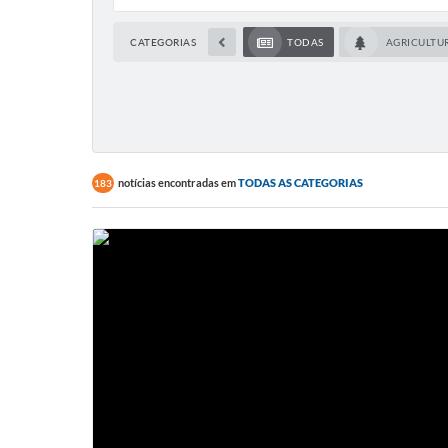
CATEGORIAS
TODAS
AGRICULTU
notícias encontradas em
TODAS AS CATEGORIAS
183