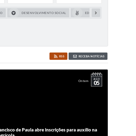
CO
DESENVOLVIMENTO SOCIAL
EDUCAÇÃO
FAZEND
RSS
RECEBA NOTÍCIAS
AGO
Ontem
05
ancisco de Paula abre inscrições para auxílio na
grícola