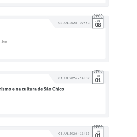
JUL
08 JUL 2026 - 09h53
08
ativo
JUL
01 JUL 2026 - 14h32
01
rismo e na cultura de São Chico
JUL
01 JUL 2026 - 11h13
01