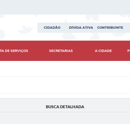
CIDADÃO
DÍVIDA ATIVA
CONTRIBUINTE
TA DE SERVIÇOS
SECRETARIAS
A CIDADE
P
BUSCA DETALHADA