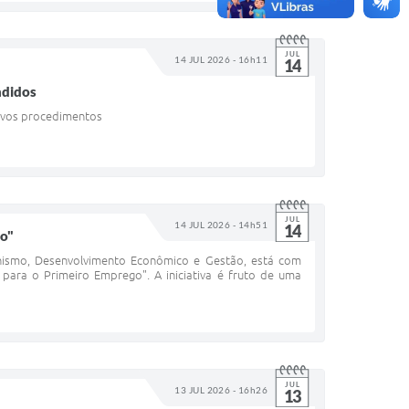
JUL
14 JUL 2026 - 16h11
14
ndidos
novos procedimentos
JUL
14 JUL 2026 - 14h51
14
go"
anismo, Desenvolvimento Econômico e Gestão, está com
 para o Primeiro Emprego". A iniciativa é fruto de uma
JUL
13 JUL 2026 - 16h26
13