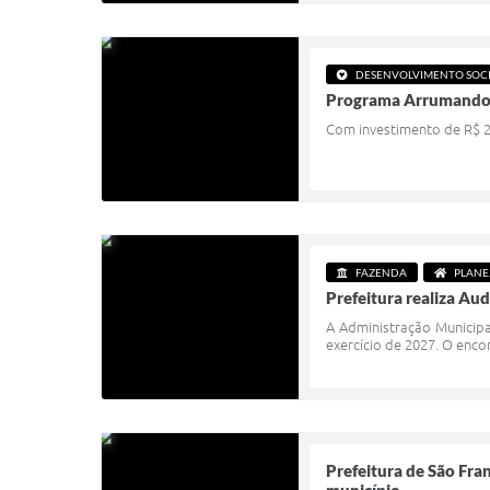
DESENVOLVIMENTO SOC
Programa Arrumando a 
Com investimento de R$ 2,3
FAZENDA
PLAN
Prefeitura realiza Aud
A Administração Municipa
exercício de 2027. O enco
Prefeitura de São Fran