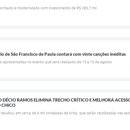
formado e modernizado com investimento de R$ 285,7 mil
io de São Francisco de Paula contará com vinte canções inéditas
ão apresentadas no evento que será realizado de 13 a 15 de agosto
 DÉCIO RAMOS ELIMINA TRECHO CRÍTICO E MELHORA ACES
O CHICO
 resultou em cerca de 6 mil toneladas de brita, que serão reutilizadas nas 