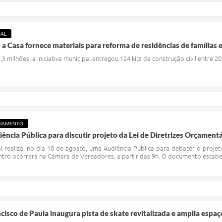
IAL
Casa fornece materiais para reforma de residências de famílias e
 milhões, a iniciativa municipal entregou 124 kits de construção civil entre 2
EJAMENTO
iência Pública para discutir projeto da Lei de Diretrizes Orçament
l realiza, no dia 10 de agosto, uma Audiência Pública para debater o projet
ntro ocorrerá na Câmara de Vereadores, a partir das 9h. O documento estabe
cisco de Paula inaugura pista de skate revitalizada e amplia espa