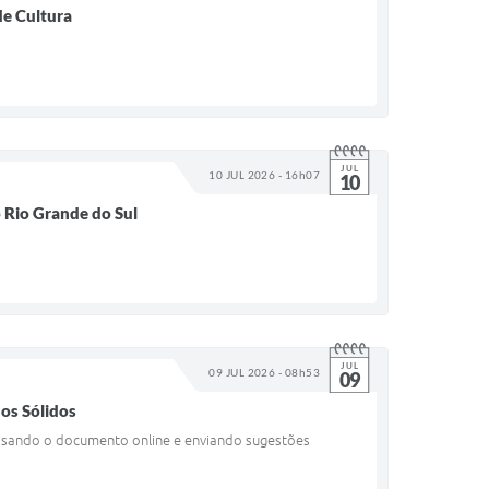
de Cultura
JUL
10 JUL 2026 - 16h07
10
o Rio Grande do Sul
JUL
09 JUL 2026 - 08h53
09
uos Sólidos
ssando o documento online e enviando sugestões