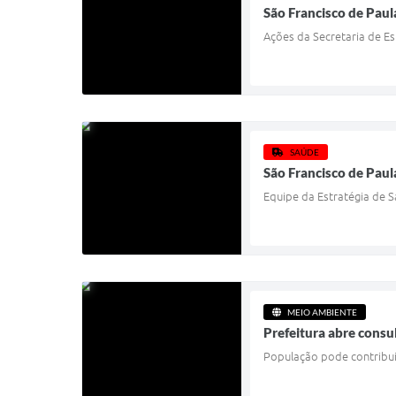
São Francisco de Paul
Ações da Secretaria de Es
SAÚDE
São Francisco de Paul
Equipe da Estratégia de 
MEIO AMBIENTE
Prefeitura abre consu
População pode contribui