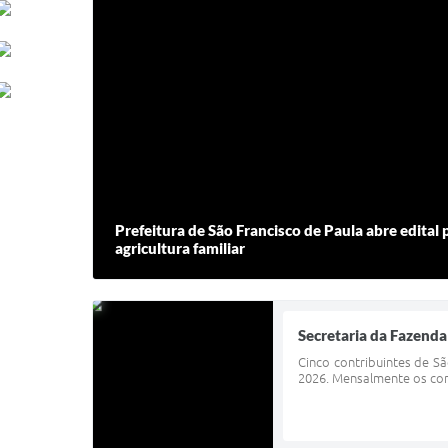
Prefeitura de São Francisco de Paula abre edital
agricultura familiar
Secretaria da Fazenda
Cinco contribuintes de S
2026. Mensalmente os cont