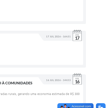
JUL
17 JUL 2026 - 16h31
17
JUL
16 JUL 2026 - 14h53
16
SO À COMUNIDADES
estradas rurais, gerando uma economia estimada de R$ 300