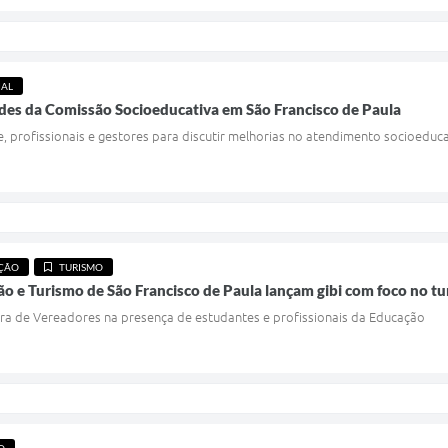
IAL
des da Comissão Socioeducativa em São Francisco de Paula
 profissionais e gestores para discutir melhorias no atendimento socioeduc
ÇÃO
TURISMO
ão e Turismo de São Francisco de Paula lançam gibi com foco no tu
ra de Vereadores na presença de estudantes e profissionais da Educação