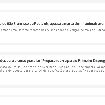
 de São Francisco de Paula ultrapassa a marca de mil animais ate
em-estar animal garante repasse de recursos para a execução de mais de 300 
ições para o curso gratuito "Preparando-se para o Primeiro Empre
ncisco de Paula , por meio da Secretaria Municipal de Planejamento, Urb
 dia 5 de agosto para o curso de qualificação profissional "Preparando-se