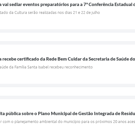
a vai sediar eventos preparatórios para a 7ª Conferência Estadual 
tado da Cultura serão realizadas nos dias 21 e 22 de julho
a recebe certificado da Rede Bem Cuidar da Secretaria de Saúde d
Saúde da Família Santa Isabel recebeu reconhecimento
lta pública sobre o Plano Municipal de Gestão Integrada de Resíd
r com o planejamento ambiental do município para os próximos 20 anos ace