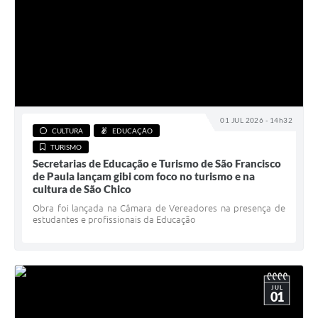
01 JUL 2026 - 14h32
CULTURA
EDUCAÇÃO
TURISMO
Secretarias de Educação e Turismo de São Francisco
de Paula lançam gibi com foco no turismo e na
cultura de São Chico
Obra foi lançada na Câmara de Vereadores na presença de
estudantes e profissionais da Educação
JUL
01