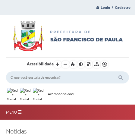
Login / Cadastro
Acessibilidade
Acompanhe-nos:
MENU
Principal
Notícias