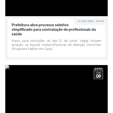
16 JUN 2026 - 14h18
Prefeitura abre processo seletivo
simplificado para contratação de profissionais da
saúde
Prazo para inscrições vai até 22 de junho. Vagas incluem
atuação na Equipe Multiprofissional de Atenção Domiciliar
(Programa Melhor em Casa)
JUN
09