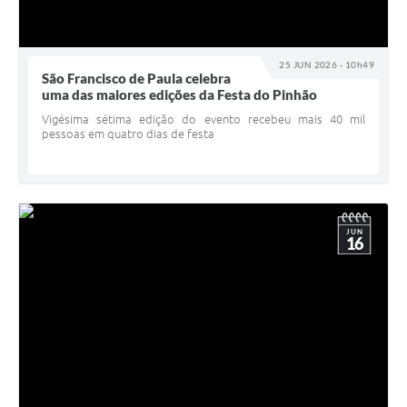
25 JUN 2026 - 10h49
São Francisco de Paula celebra
uma das maiores edições da Festa do Pinhão
Vigésima sétima edição do evento recebeu mais 40 mil
pessoas em quatro dias de festa
JUN
16