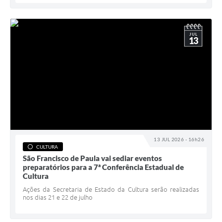
JUL
13
13 JUL 2026 - 16h26
CULTURA
São Francisco de Paula vai sediar eventos
preparatórios para a 7ª Conferência Estadual de
Cultura
Ações da Secretaria de Estado da Cultura serão realizadas
nos dias 21 e 22 de julho