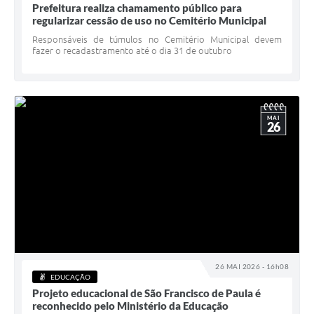
Prefeitura realiza chamamento público para
regularizar cessão de uso no Cemitério Municipal
Responsáveis de túmulos no Cemitério Municipal devem
fazer o recadastramento até o dia 31 de outubro
MAI
26
26 MAI 2026 - 16h08
EDUCAÇÃO
Projeto educacional de São Francisco de Paula é
reconhecido pelo Ministério da Educação