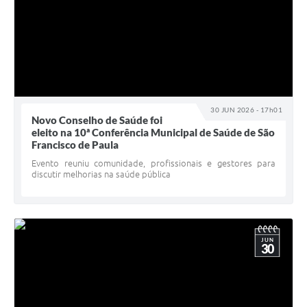
30 JUN 2026 - 17h01
Novo Conselho de Saúde foi
eleito na 10ª Conferência Municipal de Saúde de São
Francisco de Paula
Evento reuniu comunidade, profissionais e gestores para
discutir melhorias na saúde pública
JUN
30