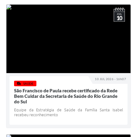
JUL
10
10 JUL 2026 - 16h07
SAÚDE
São Francisco de Paula recebe certificado da Rede
Bem Cuidar da Secretaria de Saúde do Rio Grande
do Sul
Equipe da Estratégia de Saúde da Família Santa Isabel
recebeu reconhecimento