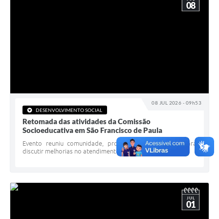
08
08 JUL 2026 - 09h53
DESENVOLVIMENTO SOCIAL
Retomada das atividades da Comissão
Socioeducativa em São Francisco de Paula
Evento reuniu comunidade, profissionais e gestores para
discutir melhorias no atendimento socioeducativo
JUL
01