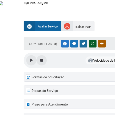
aprendizagem.
Avaliar Serviço
Baixar PDF
COMPARTILHAR
FACEBOOK
MESSENGER
TWITTER
WHATSAPP
OUTRAS
Velocidade de l
Formas de Solicitação
Etapas do Serviço
Prazo para Atendimento