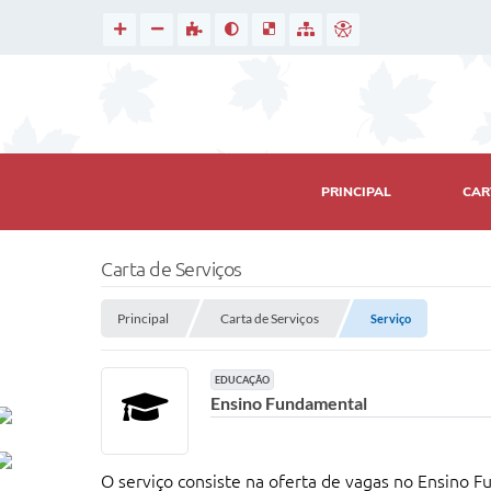
PRINCIPAL
CAR
Carta de Serviços
Principal
Carta de Serviços
Serviço
EDUCAÇÃO
Ensino Fundamental
O serviço consiste na oferta de vagas no Ensino