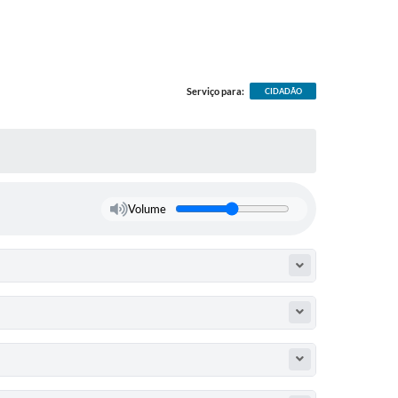
Serviço para:
CIDADÃO
Volume