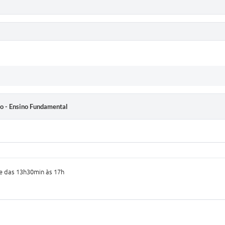
ão - Ensino Fundamental
e das 13h30min às 17h