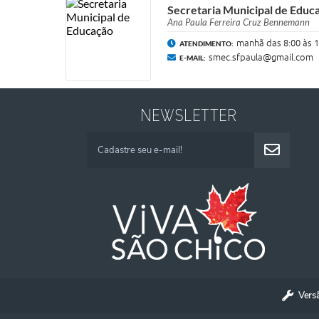
Secretaria Municipal de Educ
Ana Paula Ferreira Cruz Bennemann
manhã das 8:00 às 1
ATENDIMENTO:
smec.sfpaula@gmail.com
E-MAIL:
NEWSLETTER
Vers