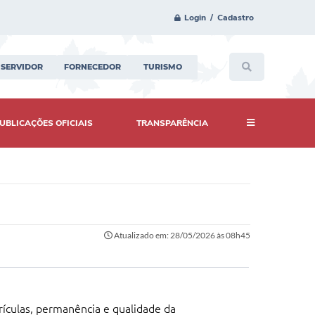
Login / Cadastro
SERVIDOR
FORNECEDOR
TURISMO
UBLICAÇÕES OFICIAIS
TRANSPARÊNCIA
Atualizado em: 28/05/2026 às 08h45
ículas, permanência e qualidade da