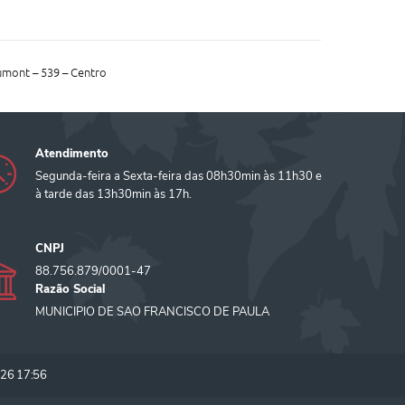
mont – 539 – Centro
Atendimento
Segunda-feira a Sexta-feira das 08h30min às 11h30 e
à tarde das 13h30min às 17h.
CNPJ
88.756.879/0001-47
Razão Social
MUNICIPIO DE SAO FRANCISCO DE PAULA
26 17:56