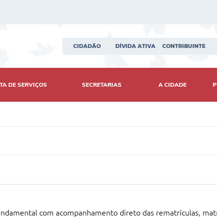
CIDADÃO
DÍVIDA ATIVA
CONTRIBUINTE
TA DE SERVIÇOS
SECRETARIAS
A CIDADE
P
 Fundamental com acompanhamento direto das rematrículas, matr