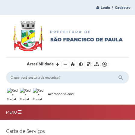
Login / Cadastro
Acessibilidade
Acompanhe-nos:
MENU
Principal
Carta de Serviços