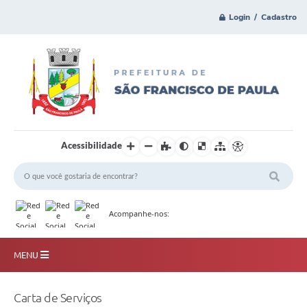
Login / Cadastro
Acessibilidade
Acompanhe-nos:
MENU
Principal
Carta de Serviços