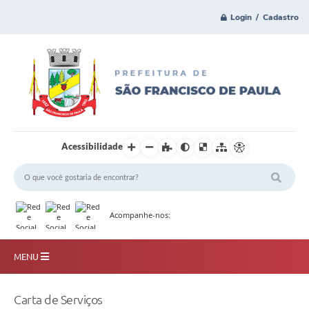
Login / Cadastro
Acessibilidade
Acompanhe-nos:
MENU
Principal
Carta de Serviços