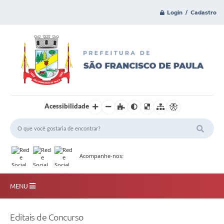
Login / Cadastro
Acessibilidade
Acompanhe-nos:
MENU
Principal
Editais de Concurso