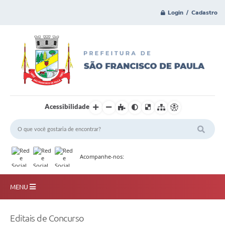
Login / Cadastro
Acessibilidade
Acompanhe-nos:
MENU
Principal
Editais de Concurso