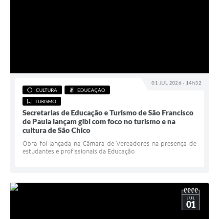
01 JUL 2026 - 14h32
CULTURA
EDUCAÇÃO
TURISMO
Secretarias de Educação e Turismo de São Francisco
de Paula lançam gibi com foco no turismo e na
cultura de São Chico
Obra foi lançada na Câmara de Vereadores na presença de
estudantes e profissionais da Educação
JUL
01