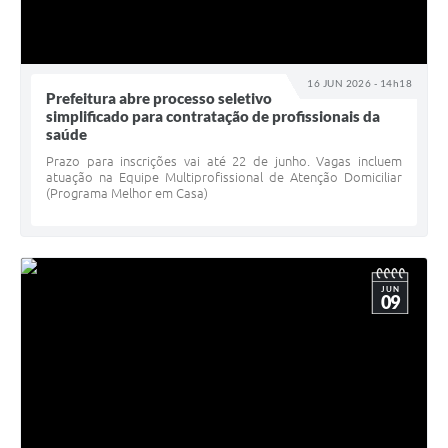
16 JUN 2026 - 14h18
Prefeitura abre processo seletivo
simplificado para contratação de profissionais da
saúde
Prazo para inscrições vai até 22 de junho. Vagas incluem
atuação na Equipe Multiprofissional de Atenção Domiciliar
(Programa Melhor em Casa)
JUN
09