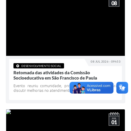
08
08 JUL 2026 - 09h53
DESENVOLVIMENTO SOCIAL
Retomada das atividades da Comissão
Socioeducativa em São Francisco de Paula
Evento reuniu comunidade, profissionais e gestores para
discutir melhorias no atendimento socioeducativo
JUL
01