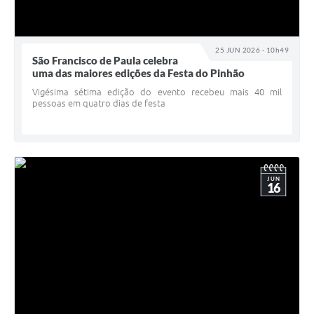
25 JUN 2026 - 10h49
São Francisco de Paula celebra
uma das maiores edições da Festa do Pinhão
Vigésima sétima edição do evento recebeu mais 40 mil
pessoas em quatro dias de festa
JUN
16