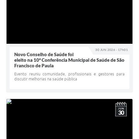
30 JUN 2026 - 17h01
Novo Conselho de Saúde foi
eleito na 10ª Conferência Municipal de Saúde de São
Francisco de Paula
Evento reuniu comunidade, profissionais e gestores para
discutir melhorias na saúde pública
JUN
30