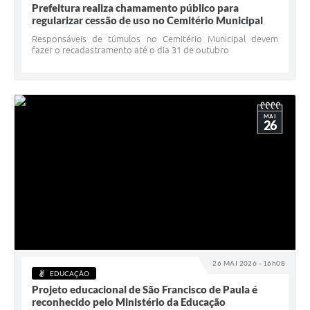
Prefeitura realiza chamamento público para
regularizar cessão de uso no Cemitério Municipal
Responsáveis de túmulos no Cemitério Municipal devem
fazer o recadastramento até o dia 31 de outubro
MAI
26
26 MAI 2026 - 16h08
EDUCAÇÃO
Projeto educacional de São Francisco de Paula é
reconhecido pelo Ministério da Educação