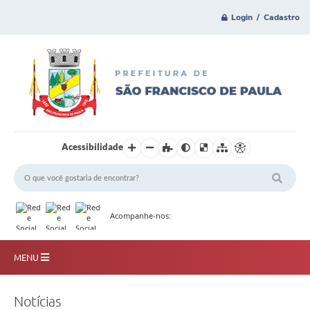
Login / Cadastro
Acessibilidade
Acompanhe-nos:
MENU
Principal
Notícias