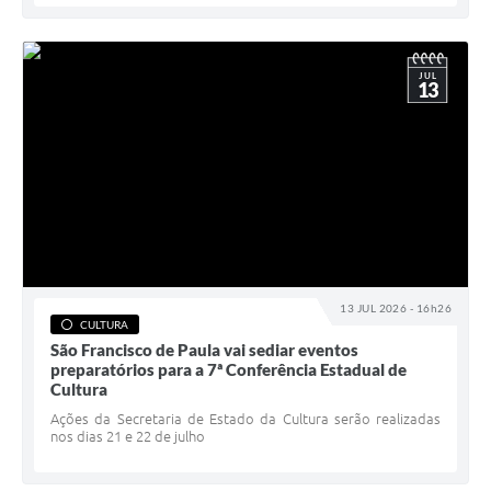
JUL
13
13 JUL 2026 - 16h26
CULTURA
São Francisco de Paula vai sediar eventos
preparatórios para a 7ª Conferência Estadual de
Cultura
Ações da Secretaria de Estado da Cultura serão realizadas
nos dias 21 e 22 de julho