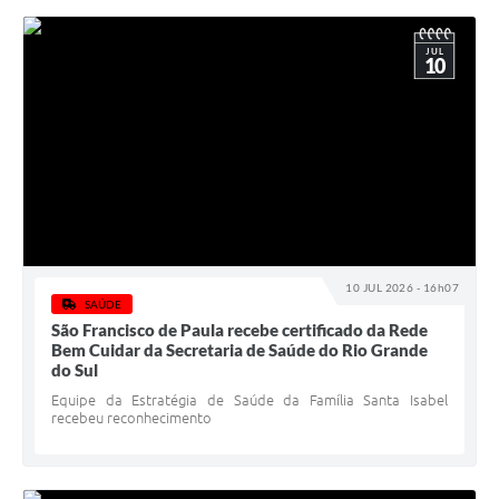
JUL
10
10 JUL 2026 - 16h07
SAÚDE
São Francisco de Paula recebe certificado da Rede
Bem Cuidar da Secretaria de Saúde do Rio Grande
do Sul
Equipe da Estratégia de Saúde da Família Santa Isabel
recebeu reconhecimento