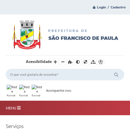
Login / Cadastro
Acessibilidade
Acompanhe-nos:
MENU
Principal
Serviços