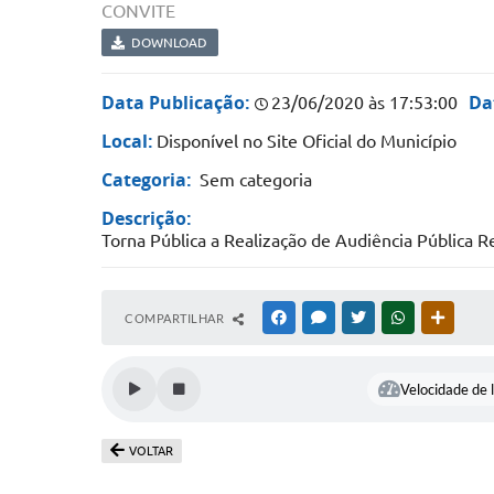
CONVITE
DOWNLOAD
Data Publicação:
Da
23/06/2020 às 17:53:00
Local:
Disponível no Site Oficial do Município
Categoria:
Sem categoria
Descrição:
Torna Pública a Realização de Audiência Pública R
COMPARTILHAR
FACEBOOK
MESSENGER
TWITTER
WHATSAPP
OUTRAS
Velocidade de l
VOLTAR