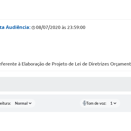
ta Audiência:
08/07/2020 às 23:59:00
eferente à Elaboração de Projeto de Lei de Diretrizes Orçament
 MÍDIAS
eitura:
Tom de voz: