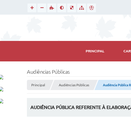
PRINCIPAL
CAR
Audiências Públicas
Principal
Audiências Públicas
Audiência Pública R
AUDIÊNCIA PÚBLICA REFERENTE À ELABORAÇÃ