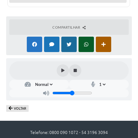
UERGS - Universidade Estadual do RS
Turismo
COMPARTILHAR
Receitas
Despesas
Despesas por órgãos
Relatório de gestão fiscal
Relatório circunstanciado
Gestão Fiscal
LicitaCon
VOLTAR
Contratos
Colaborador
Telefone: 0800 090 1072 - 54 3196 3094