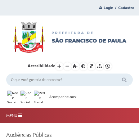
Login / Cadastro
Acessibilidade
Acompanhe-nos:
MENU
Principal
Audiências Públicas