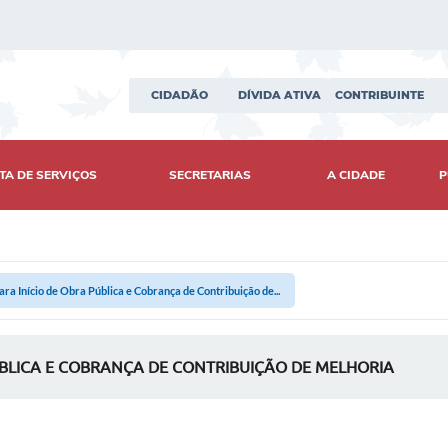
CIDADÃO
DÍVIDA ATIVA
CONTRIBUINTE
TA DE SERVIÇOS
SECRETARIAS
A CIDADE
P
ara Início de Obra Pública e Cobrança de Contribuição de...
ÚBLICA E COBRANÇA DE CONTRIBUIÇÃO DE MELHORIA