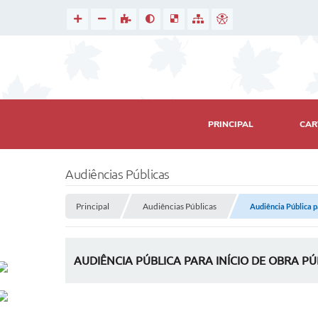
PRINCIPAL
CAR
Audiências Públicas
Principal
Audiências Públicas
Audiência Pública p
AUDIÊNCIA PÚBLICA PARA INÍCIO DE OBRA P