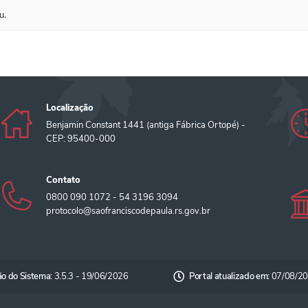
u.
Localização
Benjamin Constant 1441 (antiga Fábrica Ortopé) -
CEP: 95400-000
Contato
0800 090 1072 - 54 3196 3094
protocolo@saofranciscodepaula.rs.gov.br
ão do Sistema:
3.5.3 - 19/06/2026
Portal atualizado em:
07/08/20