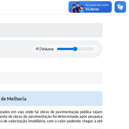
Volume
o de Melhoria
alizados em vias onde há obras de pavimentação pública sejam
rente de obras de pavimentação foi determinada após pesquisa
o de valorização imobiliária, com o valor podendo chegar a até