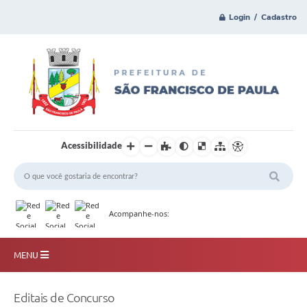
Login / Cadastro
Acessibilidade
Acompanhe-nos:
MENU
Principal
Editais de Concurso