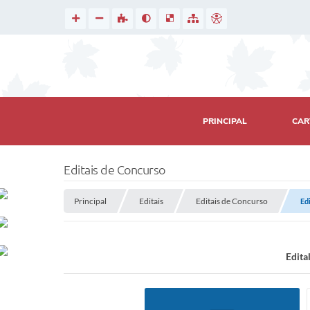
PRINCIPAL
CAR
Editais de Concurso
Principal
Editais
Editais de Concurso
Ed
Edita