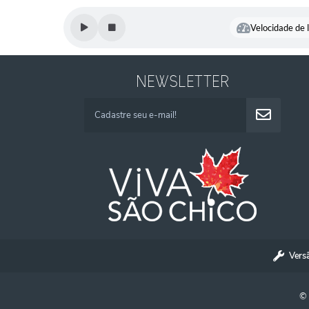
Velocidade de l
NEWSLETTER
Vers
© 