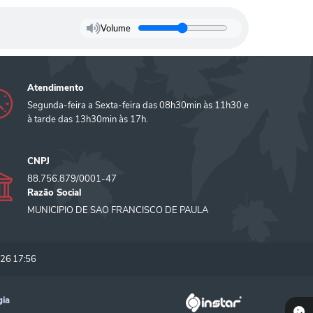
Volume
Atendimento
Segunda-feira a Sexta-feira das 08h30min às 11h30 e
à tarde das 13h30min às 17h.
CNPJ
88.756.879/0001-47
Razão Social
MUNICIPIO DE SAO FRANCISCO DE PAULA
26 17:56
gia