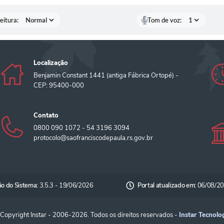
eitura:
Tom de voz:
Localização
Benjamin Constant 1441 (antiga Fábrica Ortopé) -
CEP: 95400-000
Contato
0800 090 1072 - 54 3196 3094
protocolo@saofranciscodepaula.rs.gov.br
ão do Sistema:
3.5.3 - 19/06/2026
Portal atualizado em:
06/08/20
Copyright Instar - 2006-2026. Todos os direitos reservados -
Instar Tecnolo