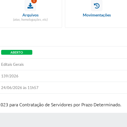
1
Arquivos
Movimentações
(atas, homologações, etc)
ABERTO
Editais Gerais
139/2026
24/06/2026 às 11h57
2023 para Contratação de Servidores por Prazo Determinado.
 MÍDIAS