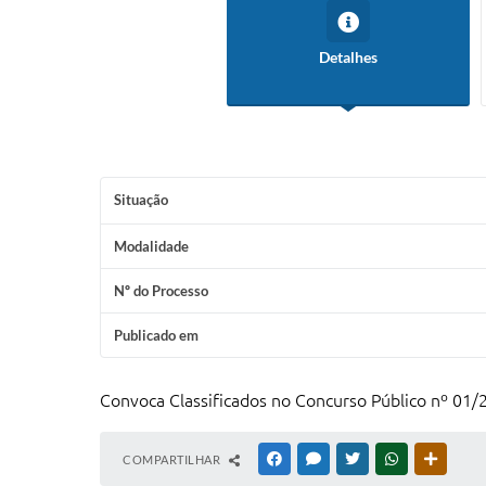
Detalhes
Situação
Modalidade
Nº do Processo
Publicado em
Convoca Classificados no Concurso Público nº 01/
COMPARTILHAR
FACEBOOK
MESSENGER
TWITTER
WHATSAPP
OUTRAS