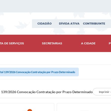
CIDADÃO
DÍVIDA ATIVA
CONTRIBUINTE
TA DE SERVIÇOS
SECRETARIAS
A CIDADE
P
ital 139/2026 Convocação Contratação por Prazo Determinado
l 139/2026 Convocação Contratação por Prazo Determinado
Imprimir