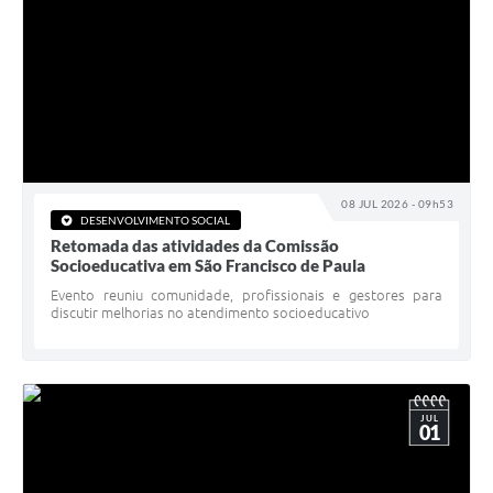
08 JUL 2026 - 09h53
DESENVOLVIMENTO SOCIAL
Retomada das atividades da Comissão
Socioeducativa em São Francisco de Paula
Evento reuniu comunidade, profissionais e gestores para
discutir melhorias no atendimento socioeducativo
JUL
01