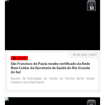
JUL
10
10 JUL 2026 - 16h07
SAÚDE
São Francisco de Paula recebe certificado da Rede
Bem Cuidar da Secretaria de Saúde do Rio Grande
do Sul
Equipe da Estratégia de Saúde da Família Santa Isabel
recebeu reconhecimento
JUL