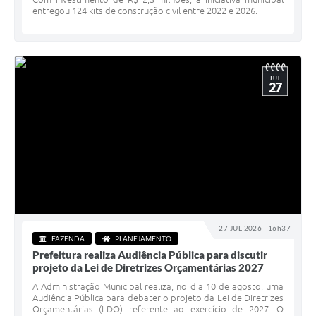
entregou 124 kits de construção civil entre 2022 e 2026.
JUL
27
27 JUL 2026 - 16h37
FAZENDA
PLANEJAMENTO
Prefeitura realiza Audiência Pública para discutir
projeto da Lei de Diretrizes Orçamentárias 2027
A Administração Municipal realiza, no dia 10 de agosto, uma
Audiência Pública para debater o projeto da Lei de Diretrizes
Orçamentárias (LDO) referente ao exercício de 2027. O