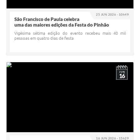
25 JUN 2026 - 10h49
São Francisco de Paula celebra
uma das maiores edições da Festa do Pinhão
Vigésima sétima edição do evento recebeu mais 40 mil
pessoas em quatro dias de festa
JUN
16
16 JUN 2026 - 15h29