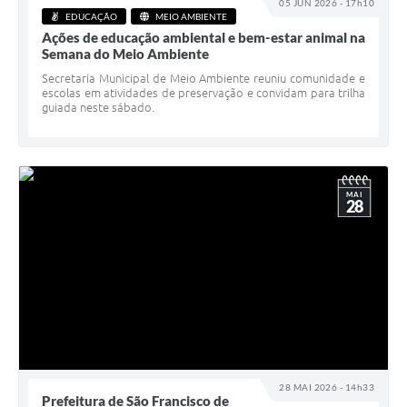
05 JUN 2026 - 17h10
EDUCAÇÃO
MEIO AMBIENTE
Ações de educação ambiental e bem-estar animal na
Semana do Meio Ambiente
Secretaria Municipal de Meio Ambiente reuniu comunidade e
escolas em atividades de preservação e convidam para trilha
guiada neste sábado.
MAI
28
28 MAI 2026 - 14h33
Prefeitura de São Francisco de