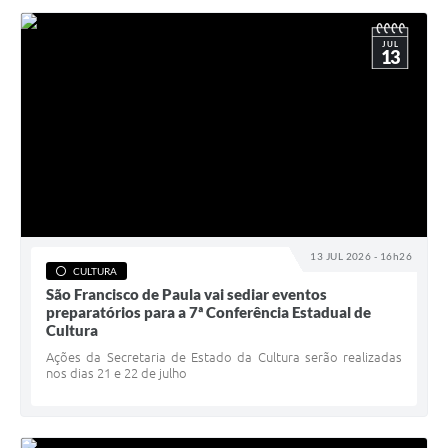
JUL
13
13 JUL 2026 - 16h26
CULTURA
São Francisco de Paula vai sediar eventos
preparatórios para a 7ª Conferência Estadual de
Cultura
Ações da Secretaria de Estado da Cultura serão realizadas
nos dias 21 e 22 de julho