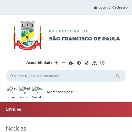
Login / Cadastro
Acessibilidade
Acompanhe-nos:
MENU
Principal
Notícias