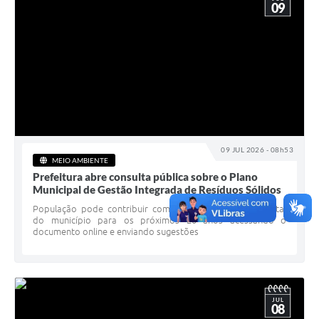
09
09 JUL 2026 - 08h53
MEIO AMBIENTE
Prefeitura abre consulta pública sobre o Plano
Municipal de Gestão Integrada de Resíduos Sólidos
População pode contribuir com o planejamento ambiental
do município para os próximos 20 anos acessando o
documento online e enviando sugestões
JUL
08