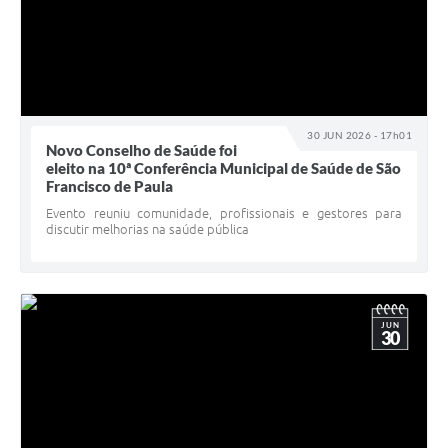
30 JUN 2026 - 17h01
Novo Conselho de Saúde foi
eleito na 10ª Conferência Municipal de Saúde de São
Francisco de Paula
Evento reuniu comunidade, profissionais e gestores para
discutir melhorias na saúde pública
JUN
30