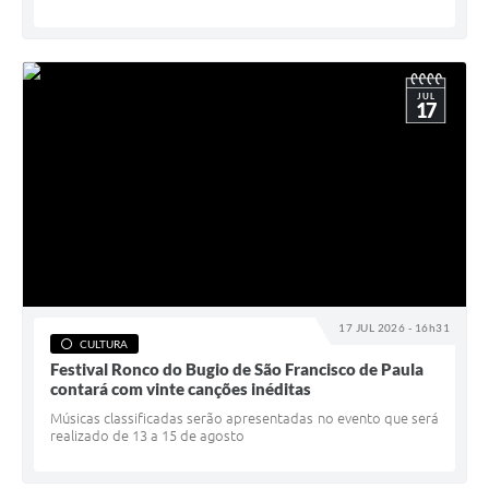
JUL
17
17 JUL 2026 - 16h31
CULTURA
Festival Ronco do Bugio de São Francisco de Paula
contará com vinte canções inéditas
Músicas classificadas serão apresentadas no evento que será
realizado de 13 a 15 de agosto