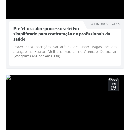
16 JUN 2026 - 14h18
Prefeitura abre processo seletivo
simplificado para contratação de profissionais da
saúde
Prazo para inscrições vai até 22 de junho. Vagas incluem
atuação na Equipe Multiprofissional de Atenção Domiciliar
(Programa Melhor em Casa)
JUN
09