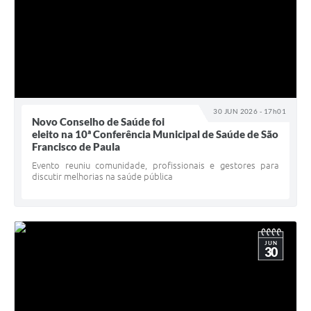
30 JUN 2026 - 17h01
Novo Conselho de Saúde foi
eleito na 10ª Conferência Municipal de Saúde de São
Francisco de Paula
Evento reuniu comunidade, profissionais e gestores para
discutir melhorias na saúde pública
JUN
30