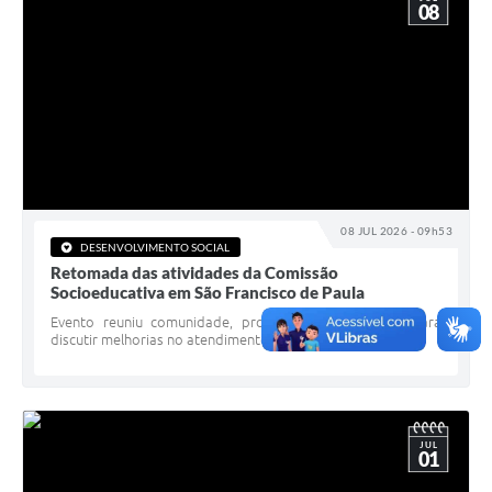
08
08 JUL 2026 - 09h53
DESENVOLVIMENTO SOCIAL
Retomada das atividades da Comissão
Socioeducativa em São Francisco de Paula
Evento reuniu comunidade, profissionais e gestores para
discutir melhorias no atendimento socioeducativo
JUL
01