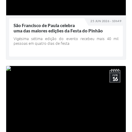
25 JUN 2026 - 10h49
São Francisco de Paula celebra
uma das maiores edições da Festa do Pinhão
Vigésima sétima edição do evento recebeu mais 40 mil
pessoas em quatro dias de festa
JUN
16