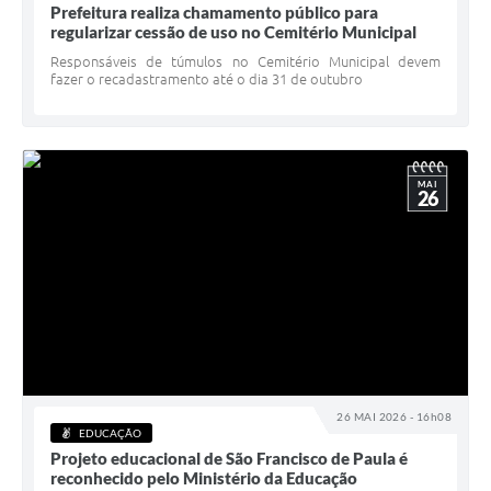
Prefeitura realiza chamamento público para
regularizar cessão de uso no Cemitério Municipal
Responsáveis de túmulos no Cemitério Municipal devem
fazer o recadastramento até o dia 31 de outubro
MAI
26
26 MAI 2026 - 16h08
EDUCAÇÃO
Projeto educacional de São Francisco de Paula é
reconhecido pelo Ministério da Educação