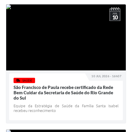
JUL
10
10 JUL 2026 - 16h07
SAÚDE
São Francisco de Paula recebe certificado da Rede
Bem Cuidar da Secretaria de Saúde do Rio Grande
do Sul
Equipe da Estratégia de Saúde da Família Santa Isabel
recebeu reconhecimento