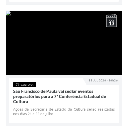
JUL
13
13 JUL 2026 - 16h26
CULTURA
São Francisco de Paula vai sediar eventos
preparatórios para a 7ª Conferência Estadual de
Cultura
Ações da Secretaria de Estado da Cultura serão realizadas
nos dias 21 e 22 de julho