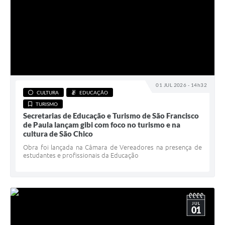
01 JUL 2026 - 14h32
CULTURA
EDUCAÇÃO
TURISMO
Secretarias de Educação e Turismo de São Francisco
de Paula lançam gibi com foco no turismo e na
cultura de São Chico
Obra foi lançada na Câmara de Vereadores na presença de
estudantes e profissionais da Educação
JUL
01