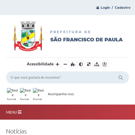
Login / Cadastro
Acessibilidade
Acompanhe-nos:
MENU
Principal
Notícias