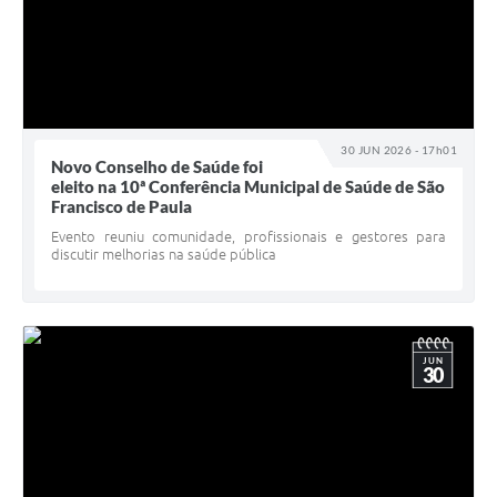
30 JUN 2026 - 17h01
Novo Conselho de Saúde foi
eleito na 10ª Conferência Municipal de Saúde de São
Francisco de Paula
Evento reuniu comunidade, profissionais e gestores para
discutir melhorias na saúde pública
JUN
30