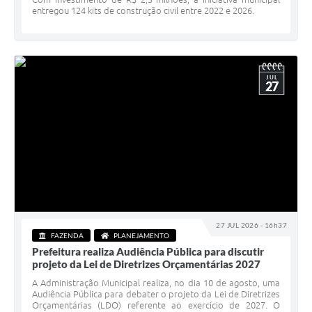
entregou 124 kits de construção civil entre 2022 e 2026.
JUL
27
27 JUL 2026 - 16h37
FAZENDA
PLANEJAMENTO
Prefeitura realiza Audiência Pública para discutir
projeto da Lei de Diretrizes Orçamentárias 2027
A Administração Municipal realiza, no dia 10 de agosto, uma
Audiência Pública para debater o projeto da Lei de Diretrizes
Orçamentárias (LDO) referente ao exercício de 2027. O