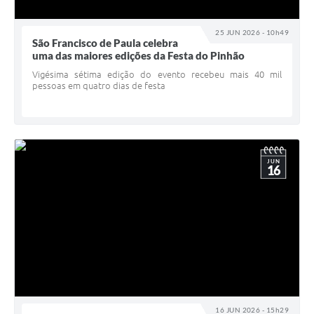
25 JUN 2026 - 10h49
São Francisco de Paula celebra
uma das maiores edições da Festa do Pinhão
Vigésima sétima edição do evento recebeu mais 40 mil
pessoas em quatro dias de festa
JUN
16
16 JUN 2026 - 15h29