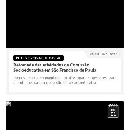
08 JUL 2026 - 09h53
DESENVOLVIMENTO SOCIAL
Retomada das atividades da Comissão
Socioeducativa em São Francisco de Paula
Evento reuniu comunidade, profissionais e gestores para
discutir melhorias no atendimento socioeducativo
JUL
01