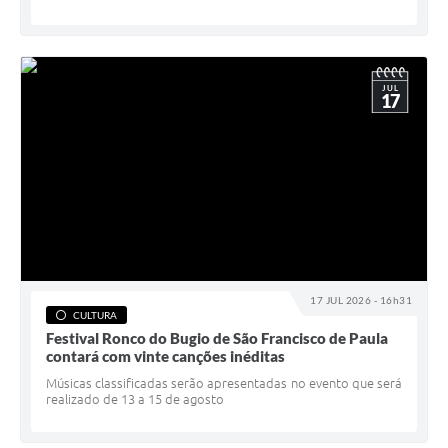
JUL
17
17 JUL 2026 - 16h31
CULTURA
Festival Ronco do Bugio de São Francisco de Paula
contará com vinte canções inéditas
Músicas classificadas serão apresentadas no evento que será
realizado de 13 a 15 de agosto