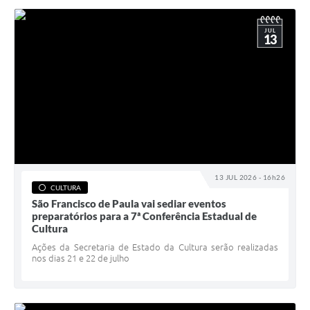
JUL
13
13 JUL 2026 - 16h26
CULTURA
São Francisco de Paula vai sediar eventos
preparatórios para a 7ª Conferência Estadual de
Cultura
Ações da Secretaria de Estado da Cultura serão realizadas
nos dias 21 e 22 de julho