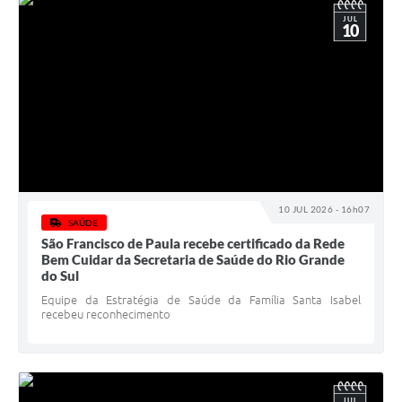
JUL
10
10 JUL 2026 - 16h07
SAÚDE
São Francisco de Paula recebe certificado da Rede
Bem Cuidar da Secretaria de Saúde do Rio Grande
do Sul
Equipe da Estratégia de Saúde da Família Santa Isabel
recebeu reconhecimento
JUL