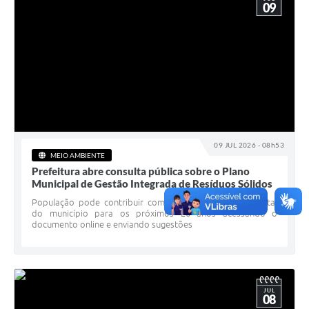
09
09 JUL 2026 - 08h53
MEIO AMBIENTE
Prefeitura abre consulta pública sobre o Plano
Municipal de Gestão Integrada de Resíduos Sólidos
População pode contribuir com o planejamento ambiental
do município para os próximos 20 anos acessando o
documento online e enviando sugestões
JUL
08