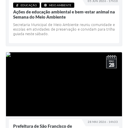
05 JUN 2026 - 17h10
EDUCAÇÃO
MEIO AMBIENTE
Ações de educação ambiental e bem-estar animal na
Semana do Meio Ambiente
Secretaria Municipal de Meio Ambiente reuniu comunidade e
escolas em atividades de preservação e convidam para trilha
guiada neste sábado.
MAI
28
28 MAI 2026 - 14h33
Prefeitura de São Francisco de