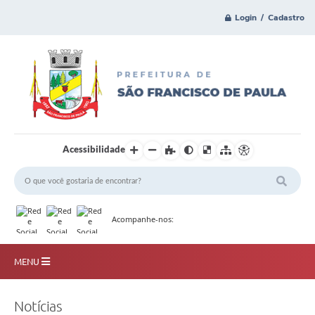
Login / Cadastro
Acessibilidade
Acompanhe-nos:
MENU
Principal
Notícias