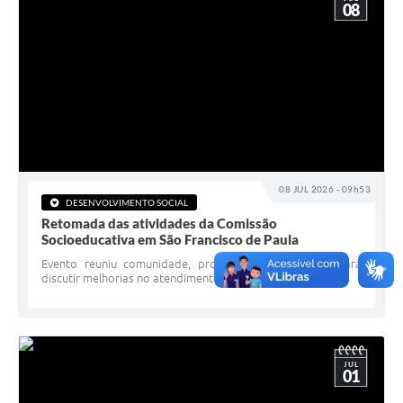
08
08 JUL 2026 - 09h53
DESENVOLVIMENTO SOCIAL
Retomada das atividades da Comissão
Socioeducativa em São Francisco de Paula
Evento reuniu comunidade, profissionais e gestores para
discutir melhorias no atendimento socioeducativo
JUL
01