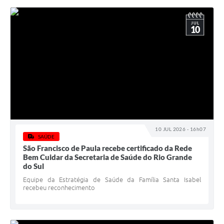
JUL
10
10 JUL 2026 - 16h07
SAÚDE
São Francisco de Paula recebe certificado da Rede
Bem Cuidar da Secretaria de Saúde do Rio Grande
do Sul
Equipe da Estratégia de Saúde da Família Santa Isabel
recebeu reconhecimento