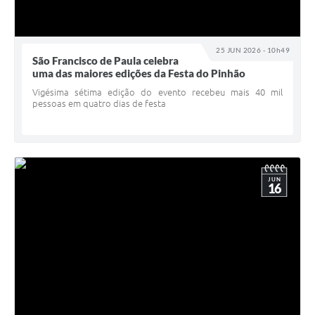
25 JUN 2026 - 10h49
São Francisco de Paula celebra
uma das maiores edições da Festa do Pinhão
Vigésima sétima edição do evento recebeu mais 40 mil
pessoas em quatro dias de festa
JUN
16