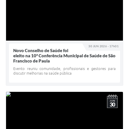
30 JUN 2026 - 17h01
Novo Conselho de Saúde foi
eleito na 10ª Conferência Municipal de Saúde de São
Francisco de Paula
Evento reuniu comunidade, profissionais e gestores para
discutir melhorias na saúde pública
JUN
30