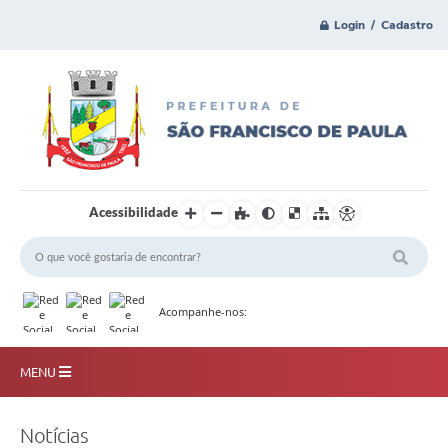
Login / Cadastro
Acessibilidade
Acompanhe-nos:
MENU
Principal
Notícias