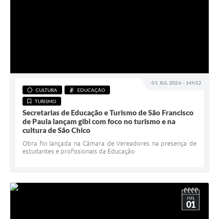
01 JUL 2026 - 14h32
CULTURA
EDUCAÇÃO
TURISMO
Secretarias de Educação e Turismo de São Francisco
de Paula lançam gibi com foco no turismo e na
cultura de São Chico
Obra foi lançada na Câmara de Vereadores na presença de
estudantes e profissionais da Educação
JUL
01