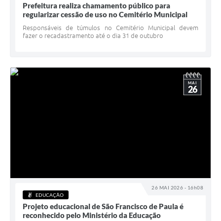
Prefeitura realiza chamamento público para
regularizar cessão de uso no Cemitério Municipal
Responsáveis de túmulos no Cemitério Municipal devem
fazer o recadastramento até o dia 31 de outubro
MAI
26
26 MAI 2026 - 16h08
EDUCAÇÃO
Projeto educacional de São Francisco de Paula é
reconhecido pelo Ministério da Educação