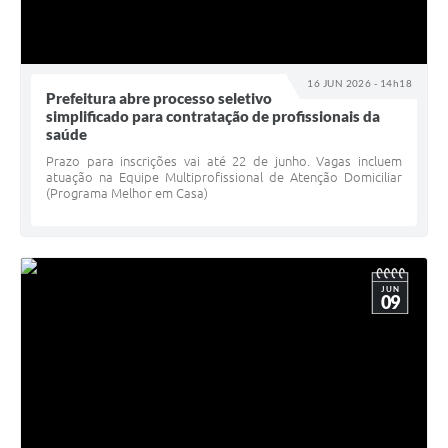
16 JUN 2026 - 14h18
Prefeitura abre processo seletivo
simplificado para contratação de profissionais da
saúde
Prazo para inscrições vai até 22 de junho. Vagas incluem
atuação na Equipe Multiprofissional de Atenção Domiciliar
(Programa Melhor em Casa)
JUN
09