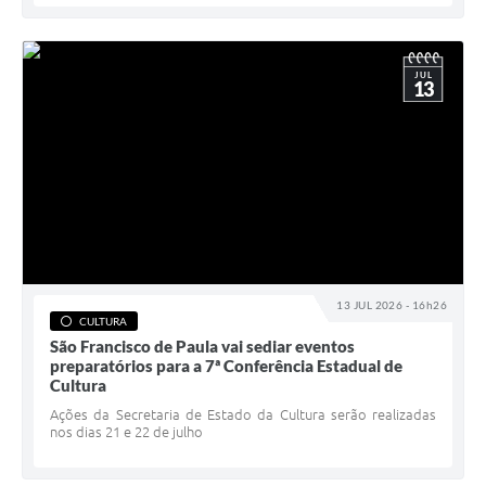
JUL
13
13 JUL 2026 - 16h26
CULTURA
São Francisco de Paula vai sediar eventos
preparatórios para a 7ª Conferência Estadual de
Cultura
Ações da Secretaria de Estado da Cultura serão realizadas
nos dias 21 e 22 de julho