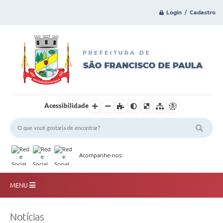
Login / Cadastro
Acessibilidade
Acompanhe-nos:
MENU
Principal
Notícias