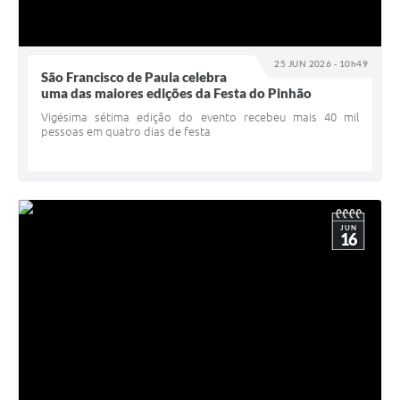
25 JUN 2026 - 10h49
São Francisco de Paula celebra
uma das maiores edições da Festa do Pinhão
Vigésima sétima edição do evento recebeu mais 40 mil
pessoas em quatro dias de festa
JUN
16