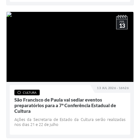
JUL
13
13 JUL 2026 - 16h26
CULTURA
São Francisco de Paula vai sediar eventos
preparatórios para a 7ª Conferência Estadual de
Cultura
Ações da Secretaria de Estado da Cultura serão realizadas
nos dias 21 e 22 de julho