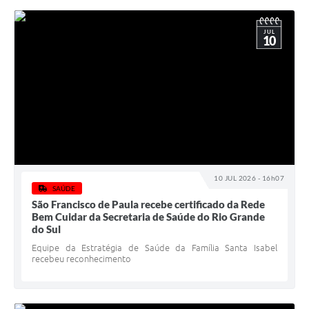
JUL
10
10 JUL 2026 - 16h07
SAÚDE
São Francisco de Paula recebe certificado da Rede
Bem Cuidar da Secretaria de Saúde do Rio Grande
do Sul
Equipe da Estratégia de Saúde da Família Santa Isabel
recebeu reconhecimento