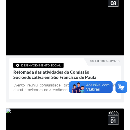
08
08 JUL 2026 - 09h53
DESENVOLVIMENTO SOCIAL
Retomada das atividades da Comissão
Socioeducativa em São Francisco de Paula
Evento reuniu comunidade, profissionais e gestores para
discutir melhorias no atendimento socioeducativo
JUL
01