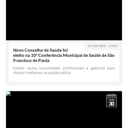
30 JUN 2026 - 17h01
Novo Conselho de Saúde foi
eleito na 10ª Conferência Municipal de Saúde de São
Francisco de Paula
Evento reuniu comunidade, profissionais e gestores para
discutir melhorias na saúde pública
JUN
30