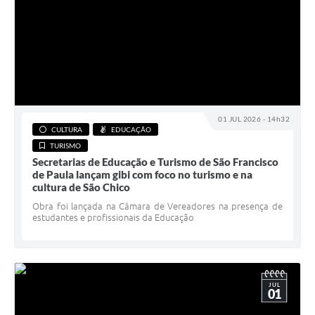
01 JUL 2026 - 14h32
CULTURA
EDUCAÇÃO
TURISMO
Secretarias de Educação e Turismo de São Francisco
de Paula lançam gibi com foco no turismo e na
cultura de São Chico
Obra foi lançada na Câmara de Vereadores na presença de
estudantes e profissionais da Educação
JUL
01