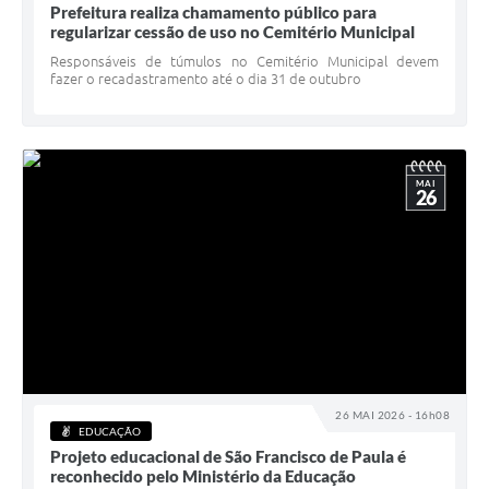
Prefeitura realiza chamamento público para
regularizar cessão de uso no Cemitério Municipal
Responsáveis de túmulos no Cemitério Municipal devem
fazer o recadastramento até o dia 31 de outubro
MAI
26
26 MAI 2026 - 16h08
EDUCAÇÃO
Projeto educacional de São Francisco de Paula é
reconhecido pelo Ministério da Educação