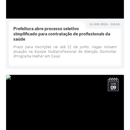
16 JUN 2026 - 14h18
Prefeitura abre processo seletivo
simplificado para contratação de profissionais da
saúde
Prazo para inscrições vai até 22 de junho. Vagas incluem
atuação na Equipe Multiprofissional de Atenção Domiciliar
(Programa Melhor em Casa)
JUN
09