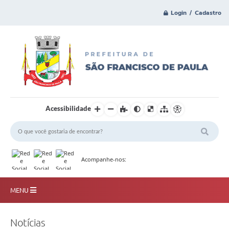
Login / Cadastro
Acessibilidade
Acompanhe-nos:
MENU
Principal
Notícias