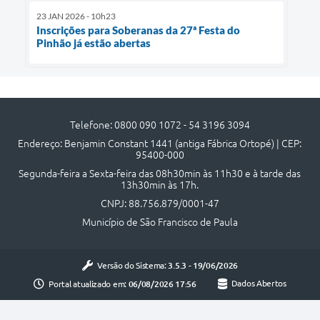
23 JAN 2026 - 10h23
Inscrições para Soberanas da 27ª Festa do
Pinhão já estão abertas
Telefone: 0800 090 1072 - 54 3196 3094
Endereço: Benjamin Constant 1441 (antiga Fábrica Ortopé) | CEP:
95400-000
Segunda-feira a Sexta-feira das 08h30min às 11h30 e à tarde das
13h30min às 17h.
CNPJ: 88.756.879/0001-47
Município de São Francisco de Paula
Versão do Sistema:
3.5.3 - 19/06/2026
Portal atualizado em:
06/08/2026 17:56
Dados Abertos