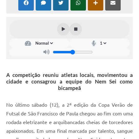
Acesso à Informação
Turismo em São Chico
Guia Credenciamento Pregao Online Banrisul
Valores Terra Nua-VTN
Plano de Saneamento
Combate ao Coronavírus
A competição reuniu atletas locais, movimentou a
cidade e consagrou a equipe do Nem Sei como
Devedores de ICMS/IPVA.
bicampeã
Contas Públicas
No último sábado (12), a 2ª edição da Copa Verão de
Publicações Legais
Futsal de São Francisco de Paula chegou ao fim com uma
Casa do Trabalhador
rodada eletrizante e arquibancadas cheias de torcedores
apaixonados. Em uma final marcada por talento, sangue
UAB - Universidade Aberta do Brasil