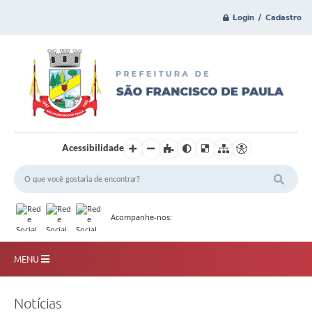
Login / Cadastro
Acessibilidade
Acompanhe-nos:
MENU
Principal
Notícias