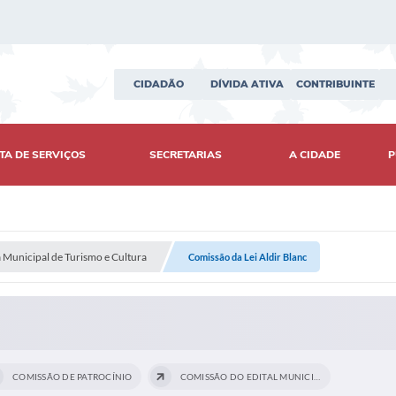
CIDADÃO
DÍVIDA ATIVA
CONTRIBUINTE
TA DE SERVIÇOS
SECRETARIAS
A CIDADE
P
a Municipal de Turismo e Cultura
Comissão da Lei Aldir Blanc
COMISSÃO DE PATROCÍNIO
COMISSÃO DO EDITAL MUNICIPAL DE CULTURA...