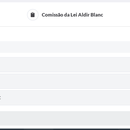
Comissão da Lei Aldir Blanc
C
 MÍDIAS