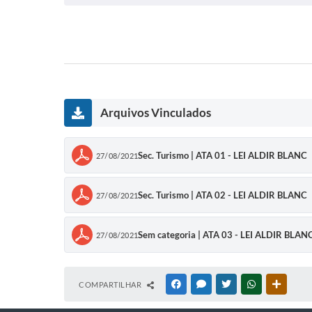
Arquivos Vinculados
Sec. Turismo | ATA 01 - LEI ALDIR BLANC
27/08/2021
Sec. Turismo | ATA 02 - LEI ALDIR BLANC
27/08/2021
Sem categoria | ATA 03 - LEI ALDIR BLAN
27/08/2021
COMPARTILHAR
FACEBOOK
MESSENGER
TWITTER
WHATSAPP
OUTRAS