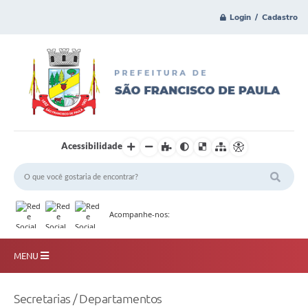
Login / Cadastro
Acessibilidade
Acompanhe-nos:
MENU
Principal
Secretarias / Departamentos