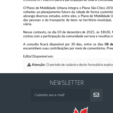
O Plano de Mobilidade Urbana integra o Plano São Chico 2050
voltadas ao planejamento futuro da cidade de forma sustentáv
abrange diversos estudos, entre eles, o Plano de Mobilidade U
das pessoas e do transporte de bens no território municipal,
viária.
Nesse contexto, no dia 03 de dezembro de 2025, às 18h30, f
contou com a participação da comunidade serrana e resultou 
A consulta ficará disponível por 30 dias, entre os dias
08 d
encaminhem suas contribuições por meio de comentários. Pre
Edital Disponível em:
Atenção:
O período de cadastro deste formulário expiro
NEWSLETTER