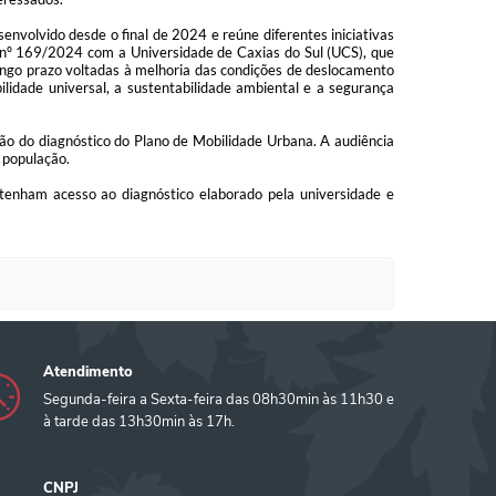
volvido desde o final de 2024 e reúne diferentes iniciativas
to nº 169/2024 com a Universidade de Caxias do Sul (UCS), que
 longo prazo voltadas à melhoria das condições de deslocamento
ilidade universal, a sustentabilidade ambiental e a segurança
o do diagnóstico do Plano de Mobilidade Urbana. A audiência
 população.
 tenham acesso ao diagnóstico elaborado pela universidade e
Atendimento
Segunda-feira a Sexta-feira das 08h30min às 11h30 e
à tarde das 13h30min às 17h.
CNPJ