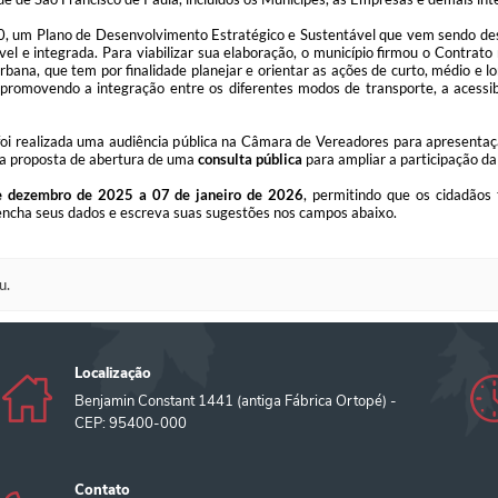
, um Plano de Desenvolvimento Estratégico e Sustentável que vem sendo desen
el e integrada. Para viabilizar sua elaboração, o município firmou o Contra
rbana, que tem por finalidade planejar e orientar as ações de curto, médio e
 promovendo a integração entre os diferentes modos de transporte, a acessib
oi realizada uma audiência pública na Câmara de Vereadores para apresentaçã
na proposta de abertura de uma
consulta pública
para ampliar a participação da
e dezembro de 2025 a 07 de janeiro de 2026
, permitindo que os cidadãos
encha seus dados e escreva suas sugestões nos campos abaixo.
u.
Localização
Benjamin Constant 1441 (antiga Fábrica Ortopé) -
CEP: 95400-000
Contato