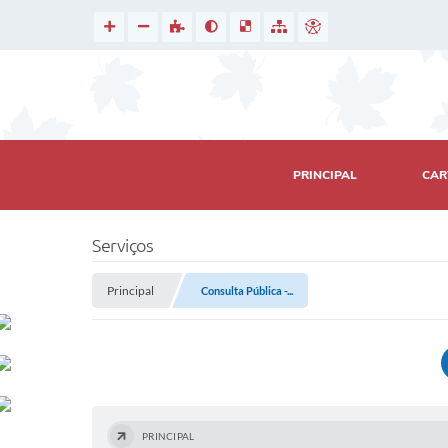
PRINCIPAL
CAR
Serviços
Principal
Consulta Pública -...
PRINCIPAL