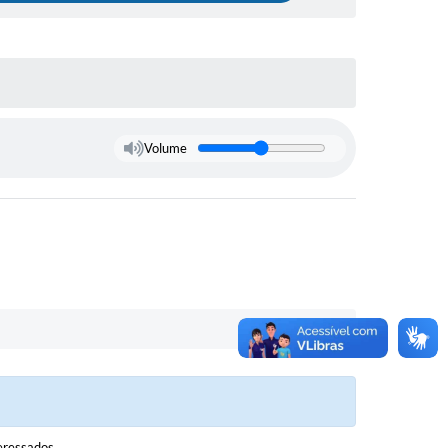
Volume
eressados.