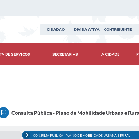
CIDADÃO
DÍVIDA ATIVA
CONTRIBUINTE
TA DE SERVIÇOS
SECRETARIAS
A CIDADE
P
Consulta Pública - Plano de Mobilidade Urbana e Rura
CONSULTA PÚBLICA - PLANO DE MOBILIDADE URBANA E RURAL