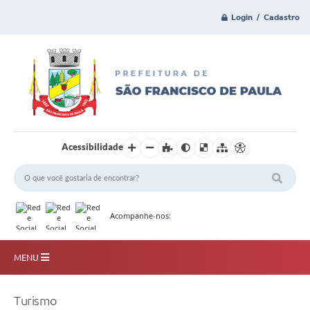
Login / Cadastro
Acessibilidade
Acompanhe-nos:
MENU
Principal
Turismo