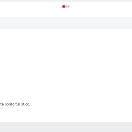
ste ponto turístico.
 MÍDIAS