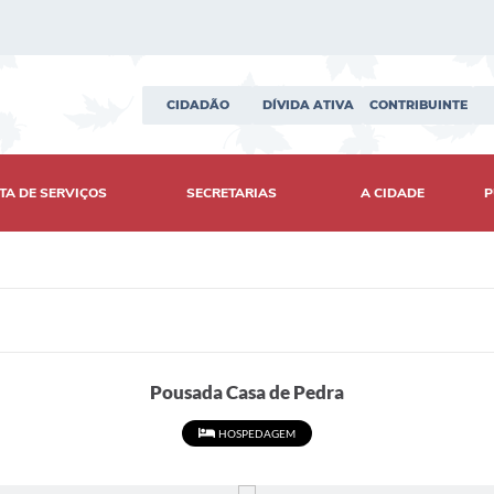
CIDADÃO
DÍVIDA ATIVA
CONTRIBUINTE
TA DE SERVIÇOS
SECRETARIAS
A CIDADE
P
Pousada Casa de Pedra
HOSPEDAGEM