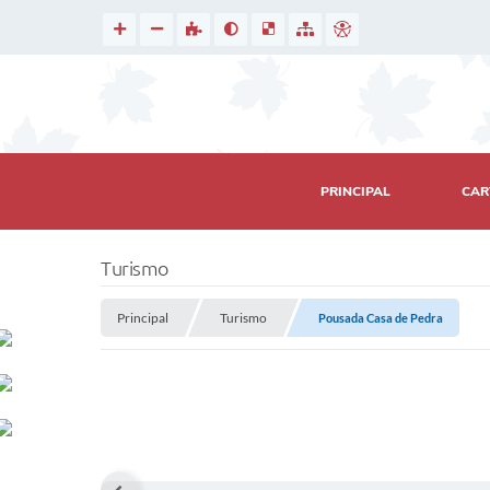
PRINCIPAL
CAR
Turismo
Principal
Turismo
Pousada Casa de Pedra