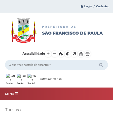
Login / Cadastro
Acessibilidade
Acompanhe-nos:
MENU
Principal
Turismo