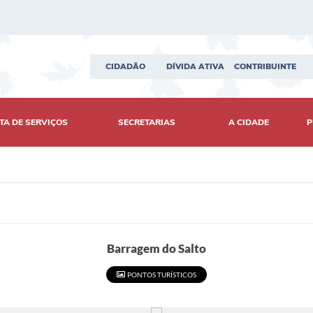
CIDADÃO
DÍVIDA ATIVA
CONTRIBUINTE
TA DE SERVIÇOS
SECRETARIAS
A CIDADE
P
Barragem do Salto
PONTOS TURÍSTICOS