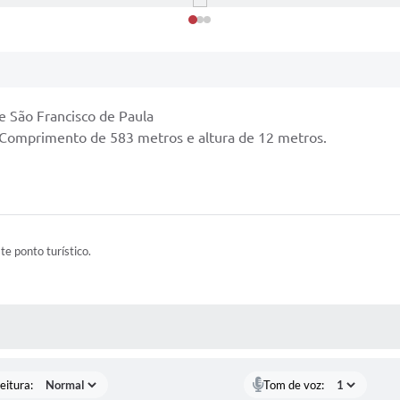
e São Francisco de Paula
. Comprimento de 583 metros e altura de 12 metros.
ste ponto turístico.
 MÍDIAS
eitura:
Tom de voz: