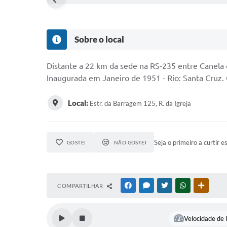
Sobre o local
Distante a 22 km da sede na RS-235 entre Canela 
Inaugurada em Janeiro de 1951 - Rio: Santa Cruz
Local:
Estr. da Barragem 125, R. da Igreja
Seja o primeiro a curtir e
GOSTEI
NÃO GOSTEI
COMPARTILHAR
FACEBOOK
MESSENGER
TWITTER
WHATSAPP
OUTRAS
Velocidade de l