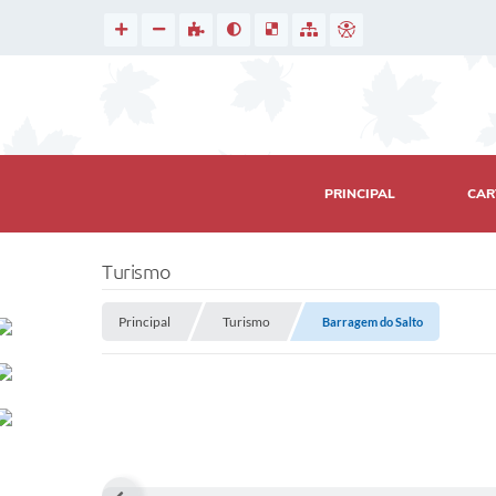
PRINCIPAL
CAR
Turismo
Principal
Turismo
Barragem do Salto