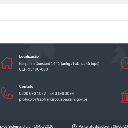
Localização
Benjamin Constant 1441 (antiga Fábrica Ortopé) -
CEP: 95400-000
Contato
0800 090 1072 - 54 3196 3094
protocolo@saofranciscodepaula.rs.gov.br
ão do Sistema:
3.5.3 - 19/06/2026
Portal atualizado em:
06/08/20