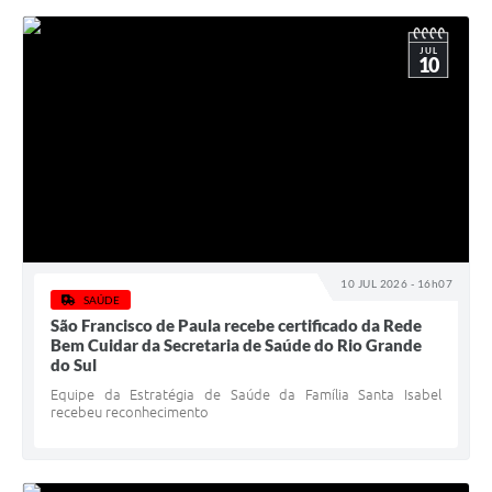
JUL
10
10 JUL 2026 - 16h07
SAÚDE
São Francisco de Paula recebe certificado da Rede
Bem Cuidar da Secretaria de Saúde do Rio Grande
do Sul
Equipe da Estratégia de Saúde da Família Santa Isabel
recebeu reconhecimento