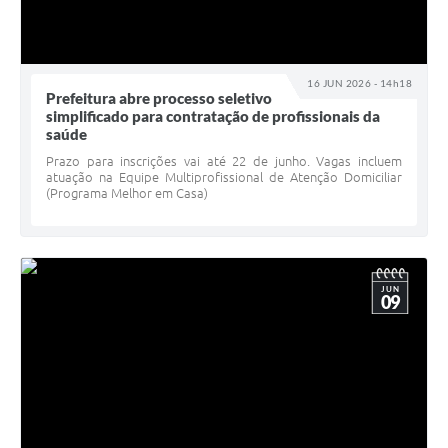
16 JUN 2026 - 14h18
Prefeitura abre processo seletivo
simplificado para contratação de profissionais da
saúde
Prazo para inscrições vai até 22 de junho. Vagas incluem
atuação na Equipe Multiprofissional de Atenção Domiciliar
(Programa Melhor em Casa)
JUN
09