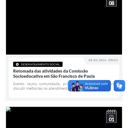
08
08 JUL 2026 - 09h53
DESENVOLVIMENTO SOCIAL
Retomada das atividades da Comissão
Socioeducativa em São Francisco de Paula
Evento reuniu comunidade, profissionais e gestores para
discutir melhorias no atendimento socioeducativo
JUL
01