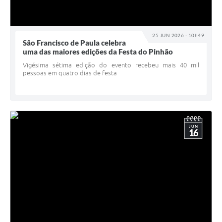
25 JUN 2026 - 10h49
São Francisco de Paula celebra
uma das maiores edições da Festa do Pinhão
Vigésima sétima edição do evento recebeu mais 40 mil
pessoas em quatro dias de festa
JUN
16