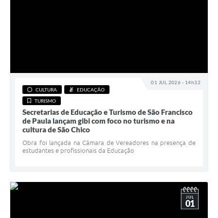
01 JUL 2026 - 14h32
CULTURA
EDUCAÇÃO
TURISMO
Secretarias de Educação e Turismo de São Francisco
de Paula lançam gibi com foco no turismo e na
cultura de São Chico
Obra foi lançada na Câmara de Vereadores na presença de
estudantes e profissionais da Educação
JUL
01