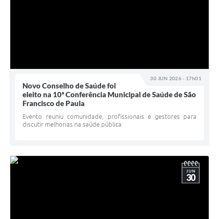
30 JUN 2026 - 17h01
Novo Conselho de Saúde foi
eleito na 10ª Conferência Municipal de Saúde de São
Francisco de Paula
Evento reuniu comunidade, profissionais e gestores para
discutir melhorias na saúde pública
JUN
30