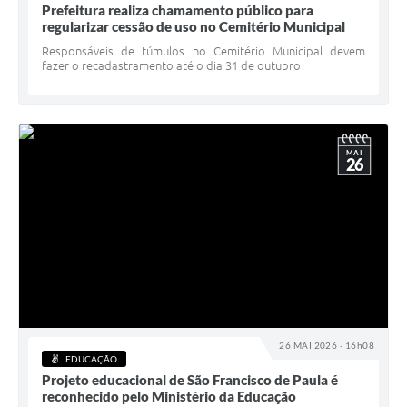
Prefeitura realiza chamamento público para
regularizar cessão de uso no Cemitério Municipal
Responsáveis de túmulos no Cemitério Municipal devem
fazer o recadastramento até o dia 31 de outubro
MAI
26
26 MAI 2026 - 16h08
EDUCAÇÃO
Projeto educacional de São Francisco de Paula é
reconhecido pelo Ministério da Educação