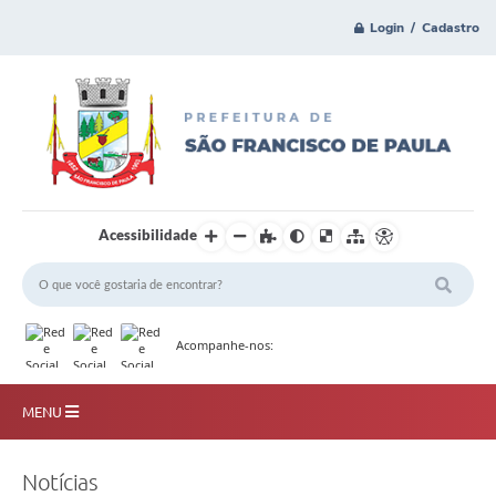
Login / Cadastro
Acessibilidade
Acompanhe-nos:
MENU
Principal
Notícias