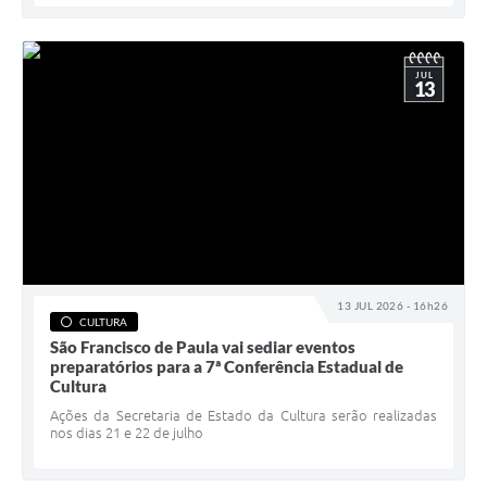
JUL
13
13 JUL 2026 - 16h26
CULTURA
São Francisco de Paula vai sediar eventos
preparatórios para a 7ª Conferência Estadual de
Cultura
Ações da Secretaria de Estado da Cultura serão realizadas
nos dias 21 e 22 de julho