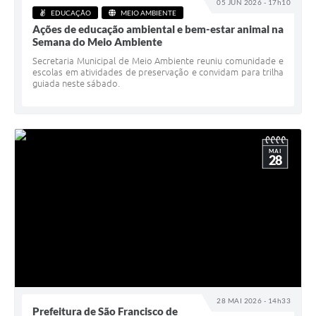
05 JUN 2026 - 17h10
EDUCAÇÃO
MEIO AMBIENTE
Ações de educação ambiental e bem-estar animal na
Semana do Meio Ambiente
Secretaria Municipal de Meio Ambiente reuniu comunidade e
escolas em atividades de preservação e convidam para trilha
guiada neste sábado.
MAI
28
28 MAI 2026 - 14h33
Prefeitura de São Francisco de