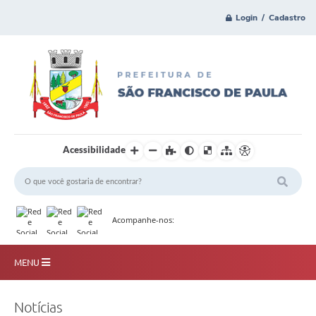
Login / Cadastro
Acessibilidade
Acompanhe-nos:
MENU
Principal
Notícias