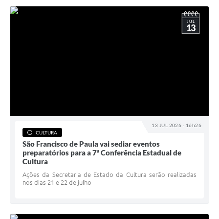
JUL
13
13 JUL 2026 - 16h26
CULTURA
São Francisco de Paula vai sediar eventos
preparatórios para a 7ª Conferência Estadual de
Cultura
Ações da Secretaria de Estado da Cultura serão realizadas
nos dias 21 e 22 de julho