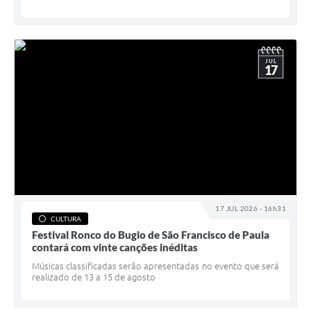
JUL
17
17 JUL 2026 - 16h31
CULTURA
Festival Ronco do Bugio de São Francisco de Paula
contará com vinte canções inéditas
Músicas classificadas serão apresentadas no evento que será
realizado de 13 a 15 de agosto