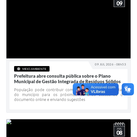
09
09 JUL 2026 - 08h53
MEIO AMBIENTE
Prefeitura abre consulta pública sobre o Plano
Municipal de Gestão Integrada de Resíduos Sólidos
População pode contribuir com o planejamento ambiental
do município para os próximos 20 anos acessando o
documento online e enviando sugestões
JUL
08