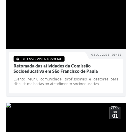
08 JUL 2026 - 09h53
DESENVOLVIMENTO SOCIAL
Retomada das atividades da Comissão
Socioeducativa em São Francisco de Paula
Evento reuniu comunidade, profissionais e gestores para
discutir melhorias no atendimento socioeducativo
JUL
01