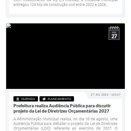
entregou 124 kits de construção civil entre 2022 e 2026.
JUL
27
27 JUL 2026 - 16h37
FAZENDA
PLANEJAMENTO
Prefeitura realiza Audiência Pública para discutir
projeto da Lei de Diretrizes Orçamentárias 2027
A Administração Municipal realiza, no dia 10 de agosto, uma
Audiência Pública para debater o projeto da Lei de Diretrizes
Orçamentárias (LDO) referente ao exercício de 2027. O