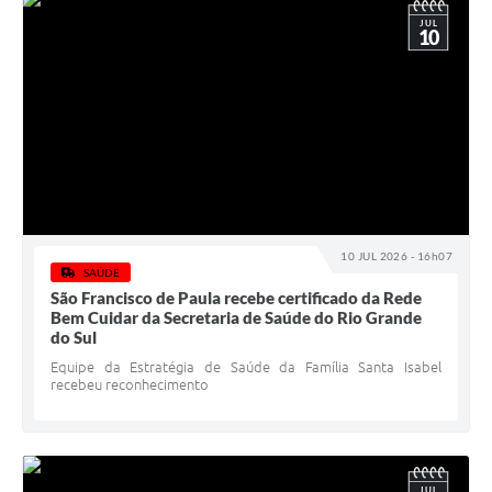
JUL
10
10 JUL 2026 - 16h07
SAÚDE
São Francisco de Paula recebe certificado da Rede
Bem Cuidar da Secretaria de Saúde do Rio Grande
do Sul
Equipe da Estratégia de Saúde da Família Santa Isabel
recebeu reconhecimento
JUL