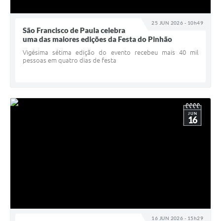
25 JUN 2026 - 10h49
São Francisco de Paula celebra
uma das maiores edições da Festa do Pinhão
Vigésima sétima edição do evento recebeu mais 40 mil
pessoas em quatro dias de festa
JUN
16
16 JUN 2026 - 15h29