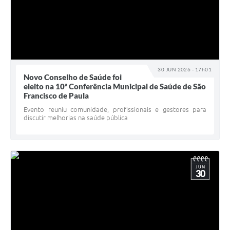
30 JUN 2026 - 17h01
Novo Conselho de Saúde foi
eleito na 10ª Conferência Municipal de Saúde de São
Francisco de Paula
Evento reuniu comunidade, profissionais e gestores para
discutir melhorias na saúde pública
JUN
30