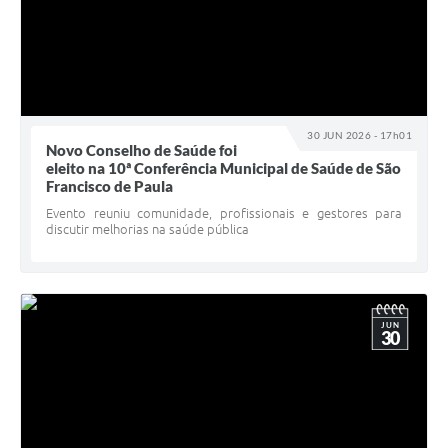
30 JUN 2026 - 17h01
Novo Conselho de Saúde foi
eleito na 10ª Conferência Municipal de Saúde de São
Francisco de Paula
Evento reuniu comunidade, profissionais e gestores para
discutir melhorias na saúde pública
JUN
30