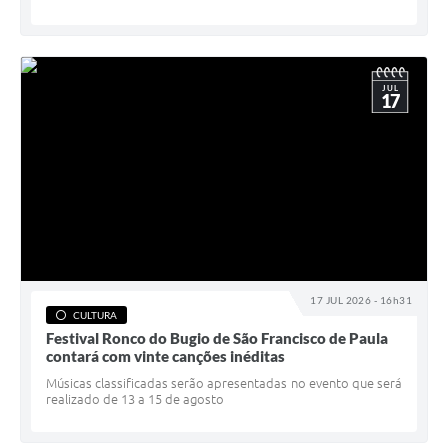
JUL
17
17 JUL 2026 - 16h31
CULTURA
Festival Ronco do Bugio de São Francisco de Paula
contará com vinte canções inéditas
Músicas classificadas serão apresentadas no evento que será
realizado de 13 a 15 de agosto