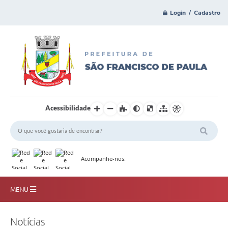
Login / Cadastro
Acessibilidade
Acompanhe-nos:
MENU
Principal
Notícias