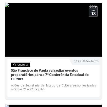
JUL
13
13 JUL 2026 - 16h26
CULTURA
São Francisco de Paula vai sediar eventos
preparatórios para a 7ª Conferência Estadual de
Cultura
Ações da Secretaria de Estado da Cultura serão realizadas
nos dias 21 e 22 de julho