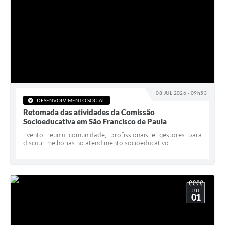
08 JUL 2026 - 09h53
DESENVOLVIMENTO SOCIAL
Retomada das atividades da Comissão
Socioeducativa em São Francisco de Paula
Evento reuniu comunidade, profissionais e gestores para
discutir melhorias no atendimento socioeducativo
JUL
01