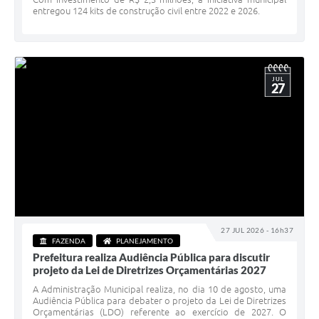
entregou 124 kits de construção civil entre 2022 e 2026.
JUL
27
27 JUL 2026 - 16h37
FAZENDA
PLANEJAMENTO
Prefeitura realiza Audiência Pública para discutir
projeto da Lei de Diretrizes Orçamentárias 2027
A Administração Municipal realiza, no dia 10 de agosto, uma
Audiência Pública para debater o projeto da Lei de Diretrizes
Orçamentárias (LDO) referente ao exercício de 2027. O