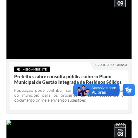
09
09 JUL 2026 - 08h53
MEIO AMBIENTE
Prefeitura abre consulta pública sobre o Plano
Municipal de Gestão Integrada de Resíduos Sólidos
População pode contribuir com o planejamento ambiental
do município para os próximos 20 anos acessando o
documento online e enviando sugestões
JUL
08