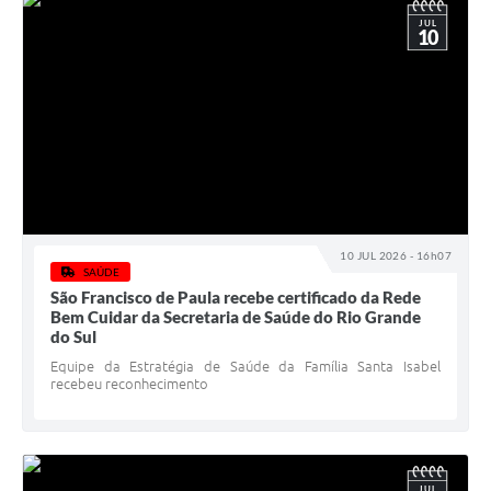
JUL
10
10 JUL 2026 - 16h07
SAÚDE
São Francisco de Paula recebe certificado da Rede
Bem Cuidar da Secretaria de Saúde do Rio Grande
do Sul
Equipe da Estratégia de Saúde da Família Santa Isabel
recebeu reconhecimento
JUL