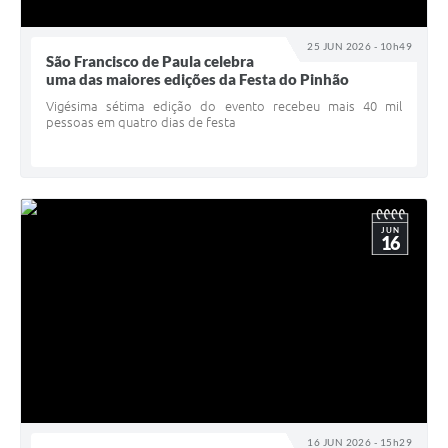
25 JUN 2026 - 10h49
São Francisco de Paula celebra
uma das maiores edições da Festa do Pinhão
Vigésima sétima edição do evento recebeu mais 40 mil
pessoas em quatro dias de festa
JUN
16
16 JUN 2026 - 15h29