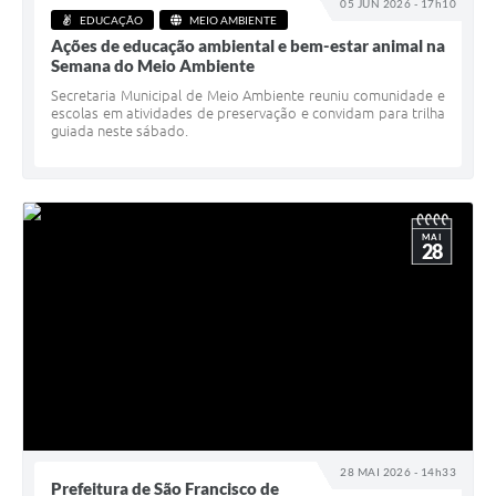
05 JUN 2026 - 17h10
EDUCAÇÃO
MEIO AMBIENTE
Ações de educação ambiental e bem-estar animal na
Semana do Meio Ambiente
Secretaria Municipal de Meio Ambiente reuniu comunidade e
escolas em atividades de preservação e convidam para trilha
guiada neste sábado.
MAI
28
28 MAI 2026 - 14h33
Prefeitura de São Francisco de