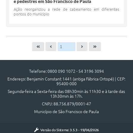
e pedestres em São Francisco de Paula
Ação reorganizou a rede de cabeamento em diferentes
pontos do município
Telefone: 0800 090 1072 - 54 3196 3094
Endereço: Benjamin Constant 1441 (antiga Fábrica Ortopé) | CEP:
95400-000
Segunda-feira a Sexta-feira das 08h30min às 11h30 e à tarde das
13h30min às 17h.
CNPJ: 88.756.879/0001-47
Município de São Francisco de Paula
Versão do Sistema:
3.5.3 - 19/06/2026