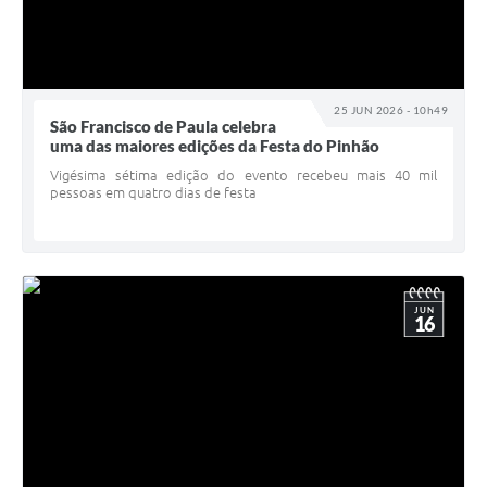
25 JUN 2026 - 10h49
São Francisco de Paula celebra
uma das maiores edições da Festa do Pinhão
Vigésima sétima edição do evento recebeu mais 40 mil
pessoas em quatro dias de festa
JUN
16