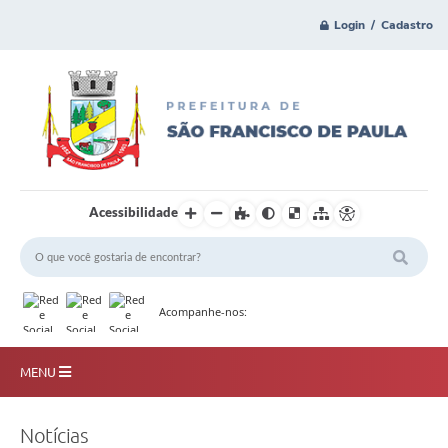
Login / Cadastro
Acessibilidade
Acompanhe-nos:
MENU
Principal
Notícias