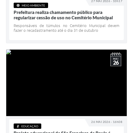
27 MAI 2026 - 10h17
MEIO AMBIENTE
Prefeitura realiza chamamento público para
regularizar cessão de uso no Cemitério Municipal
Responsáveis de túmulos no Cemitério Municipal devem
fazer o recadastramento até o dia 31 de outubro
MAI
26
26 MAI 2026 - 16h08
EDUCAÇÃO