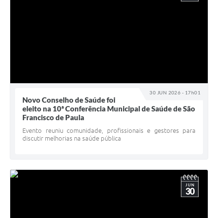
30 JUN 2026 - 17h01
Novo Conselho de Saúde foi
eleito na 10ª Conferência Municipal de Saúde de São
Francisco de Paula
Evento reuniu comunidade, profissionais e gestores para
discutir melhorias na saúde pública
JUN
30