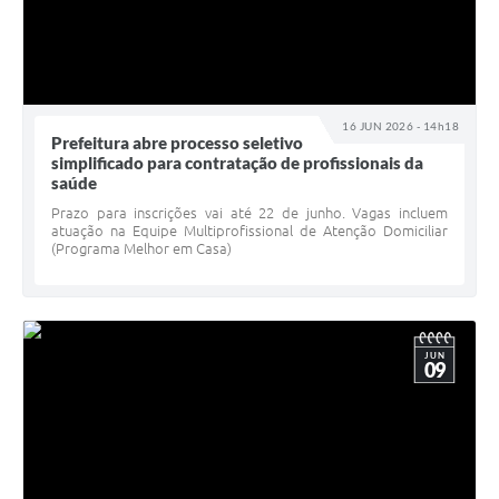
16 JUN 2026 - 14h18
Prefeitura abre processo seletivo
simplificado para contratação de profissionais da
saúde
Prazo para inscrições vai até 22 de junho. Vagas incluem
atuação na Equipe Multiprofissional de Atenção Domiciliar
(Programa Melhor em Casa)
JUN
09