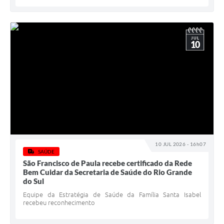
JUL
10
10 JUL 2026 - 16h07
SAÚDE
São Francisco de Paula recebe certificado da Rede
Bem Cuidar da Secretaria de Saúde do Rio Grande
do Sul
Equipe da Estratégia de Saúde da Família Santa Isabel
recebeu reconhecimento