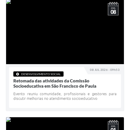
JUL
08
08 JUL 2026 - 09h53
DESENVOLVIMENTO SOCIAL
Retomada das atividades da Comissão
Socioeducativa em São Francisco de Paula
Evento reuniu comunidade, profissionais e gestores para
discutir melhorias no atendimento socioeducativo
JUL