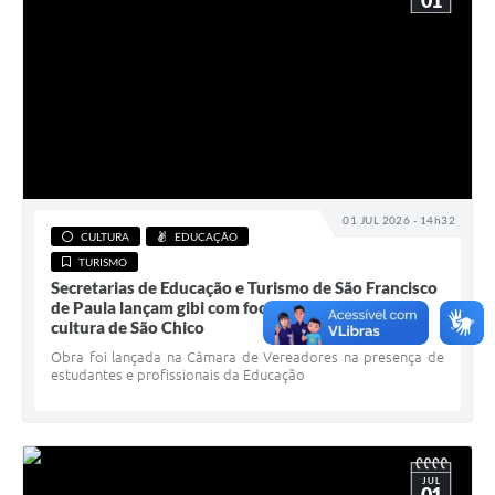
01
01 JUL 2026 - 14h32
CULTURA
EDUCAÇÃO
TURISMO
Secretarias de Educação e Turismo de São Francisco
de Paula lançam gibi com foco no turismo e na
cultura de São Chico
Obra foi lançada na Câmara de Vereadores na presença de
estudantes e profissionais da Educação
JUL