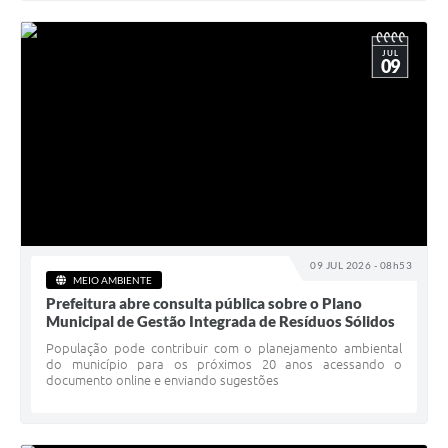
JUL
09
09 JUL 2026 - 08h53
MEIO AMBIENTE
Prefeitura abre consulta pública sobre o Plano
Municipal de Gestão Integrada de Resíduos Sólidos
População pode contribuir com o planejamento ambiental
do município para os próximos 20 anos acessando o
documento online e enviando sugestões