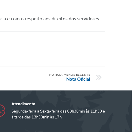
a e com o respeito aos direitos dos servidores.
NOTÍCIA MENOS RECENTE
Nota Oficial
Atendimento
Segunda-feira a Sexta-feira das 08h30min às 11h30 e
à tarde das 13h30min às 17h.