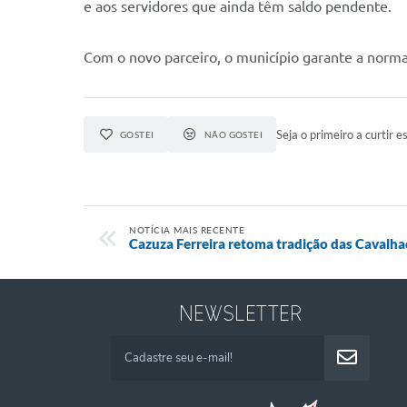
e aos servidores que ainda têm saldo pendente.
Com o novo parceiro, o município garante a normal
Seja o primeiro a curtir es
GOSTEI
NÃO GOSTEI
NOTÍCIA MAIS RECENTE
Cazuza Ferreira retoma tradição das Cavalh
NEWSLETTER