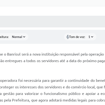
 MÍDIAS
RECEBA NOTÍCIAS
eitura:
Tom de voz:
e o Banrisul será a nova instituição responsável pela operação
rão entregues a todos os servidores até a data do próximo paga
 operadora foi necessária para garantir a continuidade do bene
roteger os interesses dos servidores e do comércio local, que f
ta gestão para valorizar o funcionalismo público e apoiar a 
 pela Prefeitura, que agora adotará medidas legais para cobr