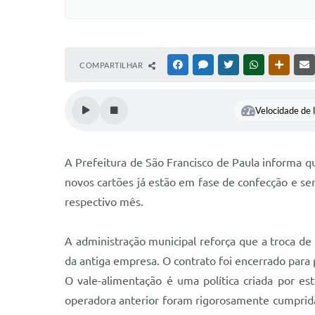
COMPARTILHAR
FACEBOOK
MESSENGER
TWITTER
WHATSAPP
OUTRAS
Velocidade de l
A Prefeitura de São Francisco de Paula informa qu
novos cartões já estão em fase de confecção e se
respectivo mês.
A administração municipal reforça que a troca de
da antiga empresa. O contrato foi encerrado para p
O vale-alimentação é uma política criada por es
operadora anterior foram rigorosamente cumpridas