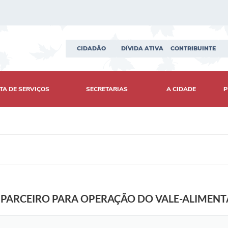
CIDADÃO
DÍVIDA ATIVA
CONTRIBUINTE
TA DE SERVIÇOS
SECRETARIAS
A CIDADE
P
 PARCEIRO PARA OPERAÇÃO DO VALE-ALIMEN