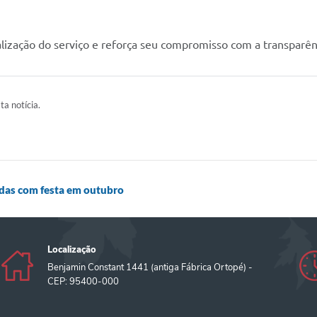
ização do serviço e reforça seu compromisso com a transparênci
ta notícia.
adas com festa em outubro
Localização
Benjamin Constant 1441 (antiga Fábrica Ortopé) -
CEP: 95400-000