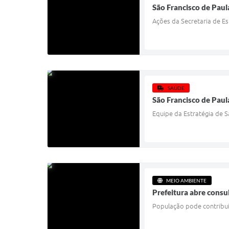
São Francisco de Paul
Ações da Secretaria de Es
SAÚDE
São Francisco de Paul
Equipe da Estratégia de 
MEIO AMBIENTE
Prefeitura abre consu
População pode contribui