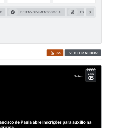
CO
DESENVOLVIMENTO SOCIAL
EDUCAÇÃO
FAZEND
RSS
RECEBA NOTÍCIAS
AGO
Ontem
05
ancisco de Paula abre inscrições para auxílio na
grícola