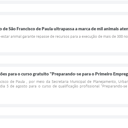
 de São Francisco de Paula ultrapassa a marca de mil animais ate
em-estar animal garante repasse de recursos para a execução de mais de 300 
ições para o curso gratuito "Preparando-se para o Primeiro Empre
ncisco de Paula , por meio da Secretaria Municipal de Planejamento, Urb
 dia 5 de agosto para o curso de qualificação profissional "Preparando-se