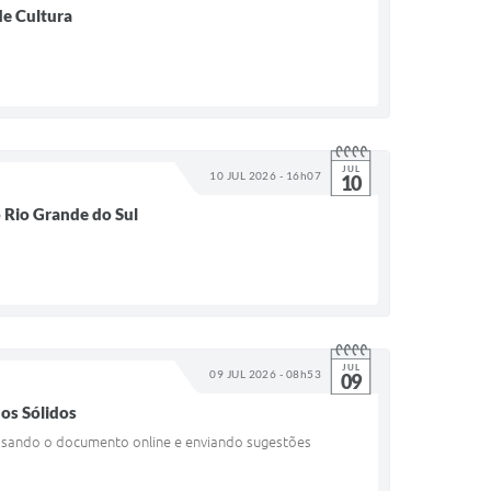
de Cultura
JUL
10 JUL 2026 - 16h07
10
o Rio Grande do Sul
JUL
09 JUL 2026 - 08h53
09
uos Sólidos
ssando o documento online e enviando sugestões