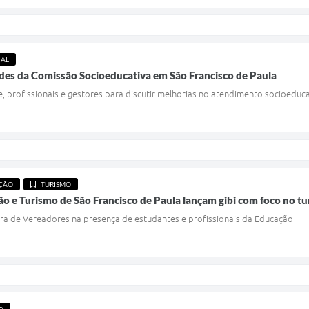
IAL
des da Comissão Socioeducativa em São Francisco de Paula
 profissionais e gestores para discutir melhorias no atendimento socioeduc
ÇÃO
TURISMO
ão e Turismo de São Francisco de Paula lançam gibi com foco no tu
ra de Vereadores na presença de estudantes e profissionais da Educação