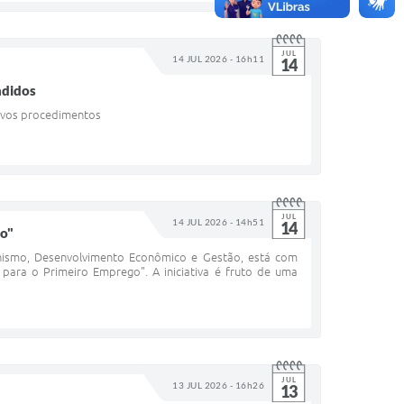
JUL
14 JUL 2026 - 16h11
14
ndidos
novos procedimentos
JUL
14 JUL 2026 - 14h51
14
go"
anismo, Desenvolvimento Econômico e Gestão, está com
 para o Primeiro Emprego". A iniciativa é fruto de uma
JUL
13 JUL 2026 - 16h26
13