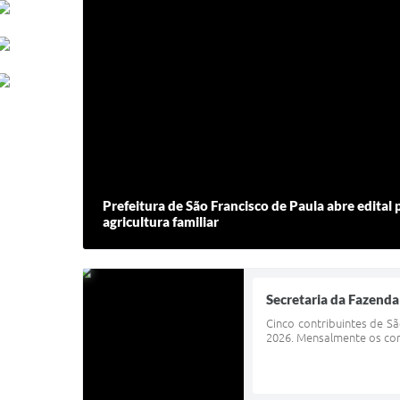
Prefeitura de São Francisco de Paula abre edital
agricultura familiar
Secretaria da Fazenda
Cinco contribuintes de S
2026. Mensalmente os cont