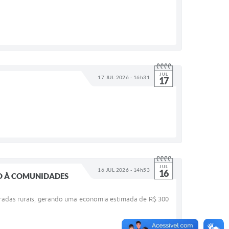
JUL
17 JUL 2026 - 16h31
17
JUL
16 JUL 2026 - 14h53
16
SO À COMUNIDADES
estradas rurais, gerando uma economia estimada de R$ 300