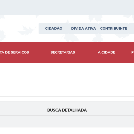
CIDADÃO
DÍVIDA ATIVA
CONTRIBUINTE
TA DE SERVIÇOS
SECRETARIAS
A CIDADE
P
BUSCA DETALHADA