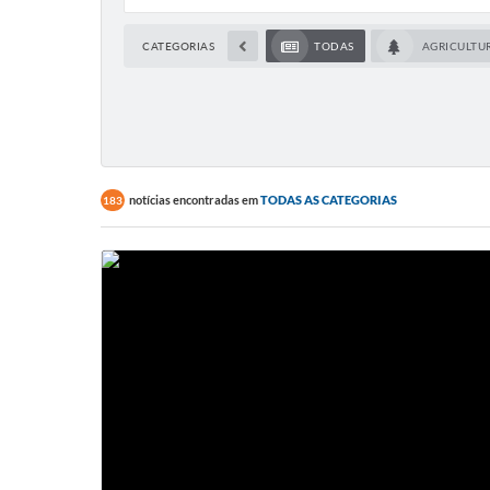
CATEGORIAS
TODAS
AGRICULTU
notícias encontradas em
TODAS AS CATEGORIAS
183