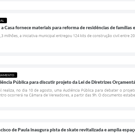
IAL
Casa fornece materiais para reforma de residências de famílias e
 milhões, a iniciativa municipal entregou 124 kits de construção civil entre 2
EJAMENTO
iência Pública para discutir projeto da Lei de Diretrizes Orçament
l realiza, no dia 10 de agosto, uma Audiência Pública para debater o projet
ntro ocorrerá na Câmara de Vereadores, a partir das 9h. O documento estabe
cisco de Paula inaugura pista de skate revitalizada e amplia espa