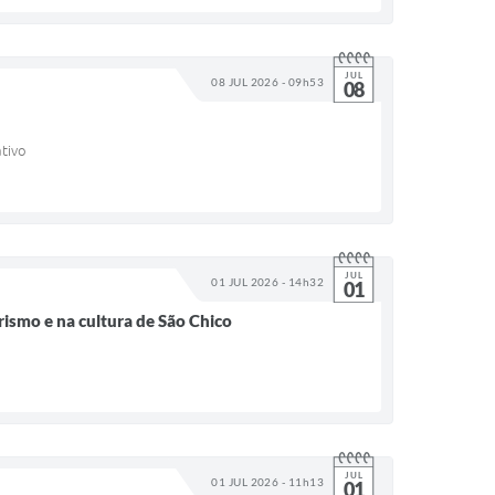
JUL
08 JUL 2026 - 09h53
08
ativo
JUL
01 JUL 2026 - 14h32
01
rismo e na cultura de São Chico
JUL
01 JUL 2026 - 11h13
01