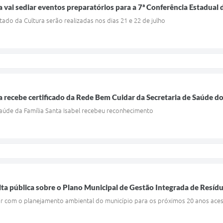
a vai sediar eventos preparatórios para a 7ª Conferência Estadual 
tado da Cultura serão realizadas nos dias 21 e 22 de julho
a recebe certificado da Rede Bem Cuidar da Secretaria de Saúde d
Saúde da Família Santa Isabel recebeu reconhecimento
lta pública sobre o Plano Municipal de Gestão Integrada de Resíd
r com o planejamento ambiental do município para os próximos 20 anos ace