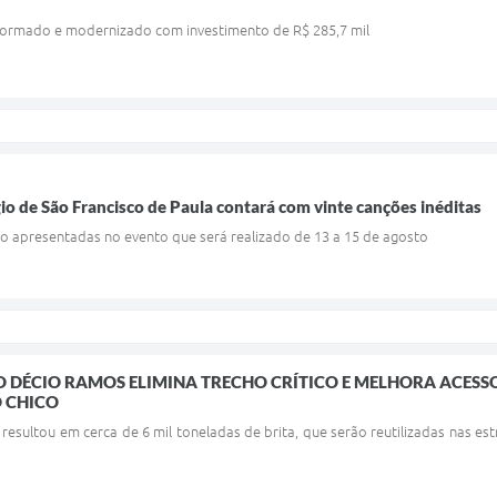
formado e modernizado com investimento de R$ 285,7 mil
io de São Francisco de Paula contará com vinte canções inéditas
ão apresentadas no evento que será realizado de 13 a 15 de agosto
 DÉCIO RAMOS ELIMINA TRECHO CRÍTICO E MELHORA ACES
O CHICO
 resultou em cerca de 6 mil toneladas de brita, que serão reutilizadas nas 