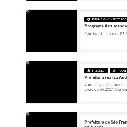
DESENVOLVIMENTO SOC
Programa Arrumando a 
Com investimento de R$ 2,3
FAZENDA
PLAN
Prefeitura realiza Aud
A Administração Municipa
exercício de 2027. O enco
Prefeitura de São Fran