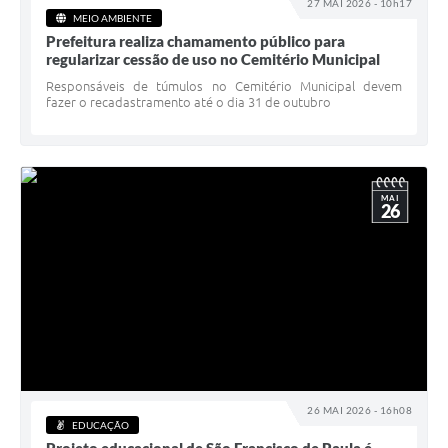
27 MAI 2026 - 10h17
MEIO AMBIENTE
Prefeitura realiza chamamento público para
regularizar cessão de uso no Cemitério Municipal
Responsáveis de túmulos no Cemitério Municipal devem
fazer o recadastramento até o dia 31 de outubro
MAI
26
26 MAI 2026 - 16h08
EDUCAÇÃO