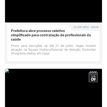
16 JUN 2026 - 14h18
Prefeitura abre processo seletivo
simplificado para contratação de profissionais da
saúde
Prazo para inscrições vai até 22 de junho. Vagas incluem
atuação na Equipe Multiprofissional de Atenção Domiciliar
(Programa Melhor em Casa)
JUN
09