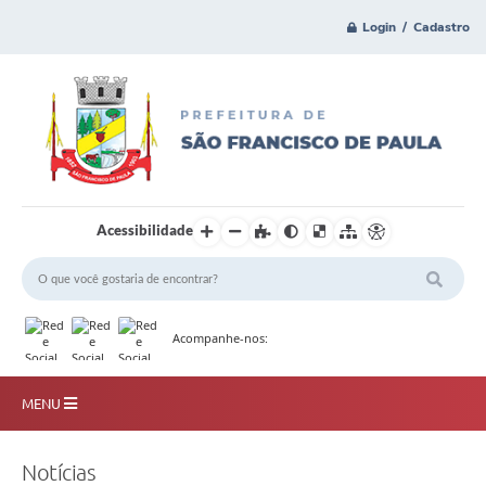
Login / Cadastro
Acessibilidade
Acompanhe-nos:
MENU
Principal
Notícias