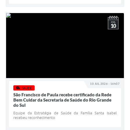
JUL
10
10 JUL 2026 - 16h07
SAÚDE
São Francisco de Paula recebe certificado da Rede
Bem Cuidar da Secretaria de Saúde do Rio Grande
do Sul
Equipe da Estratégia de Saúde da Família Santa Isabel
recebeu reconhecimento