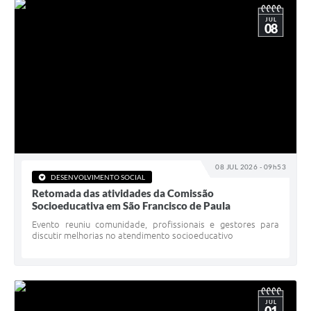
JUL
08
08 JUL 2026 - 09h53
DESENVOLVIMENTO SOCIAL
Retomada das atividades da Comissão
Socioeducativa em São Francisco de Paula
Evento reuniu comunidade, profissionais e gestores para
discutir melhorias no atendimento socioeducativo
JUL