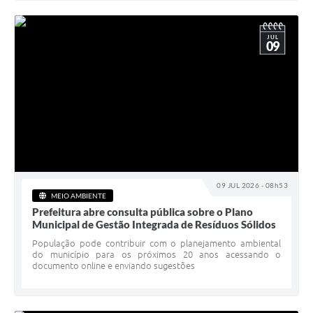
JUL
09
09 JUL 2026 - 08h53
MEIO AMBIENTE
Prefeitura abre consulta pública sobre o Plano
Municipal de Gestão Integrada de Resíduos Sólidos
População pode contribuir com o planejamento ambiental
do município para os próximos 20 anos acessando o
documento online e enviando sugestões