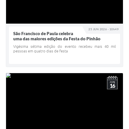
25 JUN 2026 - 10h49
São Francisco de Paula celebra
uma das maiores edições da Festa do Pinhão
Vigésima sétima edição do evento recebeu mais 40 mil
pessoas em quatro dias de festa
JUN
16