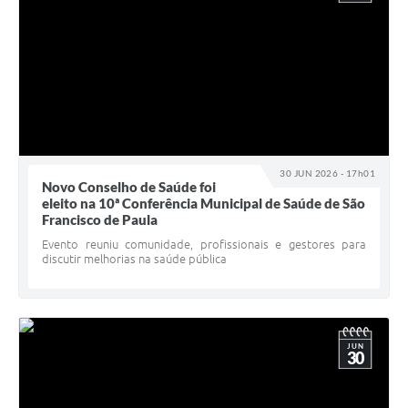
30 JUN 2026 - 17h01
Novo Conselho de Saúde foi
eleito na 10ª Conferência Municipal de Saúde de São
Francisco de Paula
Evento reuniu comunidade, profissionais e gestores para
discutir melhorias na saúde pública
JUN
30