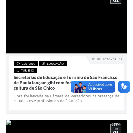
01
01 JUL 2026 - 14h32
CULTURA
EDUCAÇÃO
TURISMO
Secretarias de Educação e Turismo de São Francisco
de Paula lançam gibi com foco no turismo e na
cultura de São Chico
Obra foi lançada na Câmara de Vereadores na presença de
estudantes e profissionais da Educação
JUL