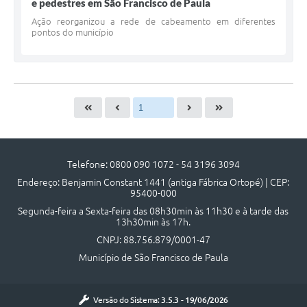
e pedestres em São Francisco de Paula
Ação reorganizou a rede de cabeamento em diferentes
pontos do município
Telefone: 0800 090 1072 - 54 3196 3094
Endereço: Benjamin Constant 1441 (antiga Fábrica Ortopé) | CEP:
95400-000
Segunda-feira a Sexta-feira das 08h30min às 11h30 e à tarde das
13h30min às 17h.
CNPJ: 88.756.879/0001-47
Município de São Francisco de Paula
Versão do Sistema:
3.5.3 - 19/06/2026