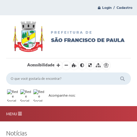
Login / Cadastro
Acessibilidade
Acompanhe-nos:
MENU
Principal
Notícias