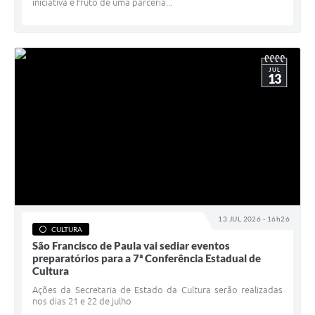
iniciativa é fruto de uma parceria...
JUL
13
13 JUL 2026 - 16h26
CULTURA
São Francisco de Paula vai sediar eventos
preparatórios para a 7ª Conferência Estadual de
Cultura
Ações da Secretaria de Estado da Cultura serão realizadas
nos dias 21 e 22 de julho