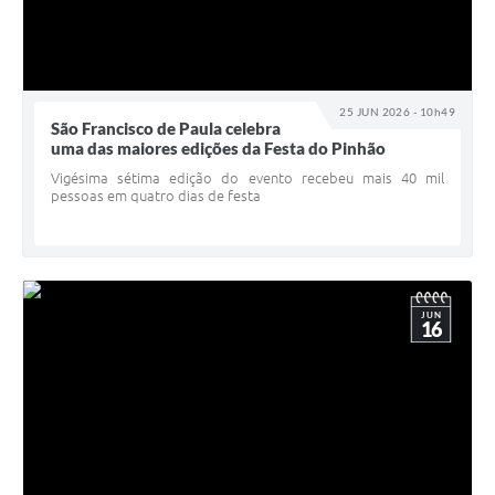
25 JUN 2026 - 10h49
São Francisco de Paula celebra
uma das maiores edições da Festa do Pinhão
Vigésima sétima edição do evento recebeu mais 40 mil
pessoas em quatro dias de festa
JUN
16