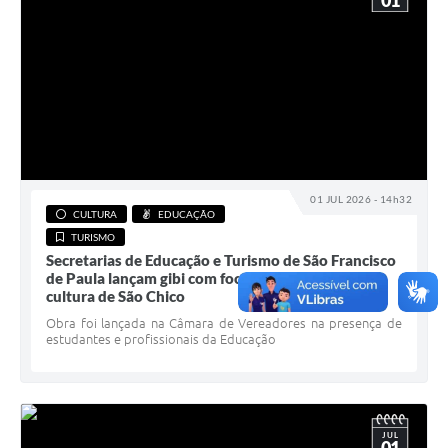
01
01 JUL 2026 - 14h32
CULTURA
EDUCAÇÃO
TURISMO
Secretarias de Educação e Turismo de São Francisco
de Paula lançam gibi com foco no turismo e na
cultura de São Chico
Obra foi lançada na Câmara de Vereadores na presença de
estudantes e profissionais da Educação
JUL