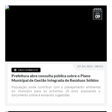
JUL
09
09 JUL 2026 - 08h53
MEIO AMBIENTE
Prefeitura abre consulta pública sobre o Plano
Municipal de Gestão Integrada de Resíduos Sólidos
População pode contribuir com o planejamento ambiental
do município para os próximos 20 anos acessando o
documento online e enviando sugestões