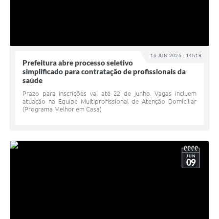
16 JUN 2026 - 14h18
Prefeitura abre processo seletivo
simplificado para contratação de profissionais da
saúde
Prazo para inscrições vai até 22 de junho. Vagas incluem
atuação na Equipe Multiprofissional de Atenção Domiciliar
(Programa Melhor em Casa)
JUN
09