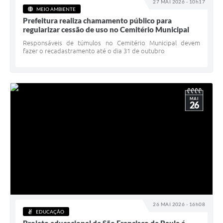
27 MAI 2026 - 10h17
MEIO AMBIENTE
Prefeitura realiza chamamento público para
regularizar cessão de uso no Cemitério Municipal
Responsáveis de túmulos no Cemitério Municipal devem
fazer o recadastramento até o dia 31 de outubro
MAI
26
26 MAI 2026 - 16h08
EDUCAÇÃO