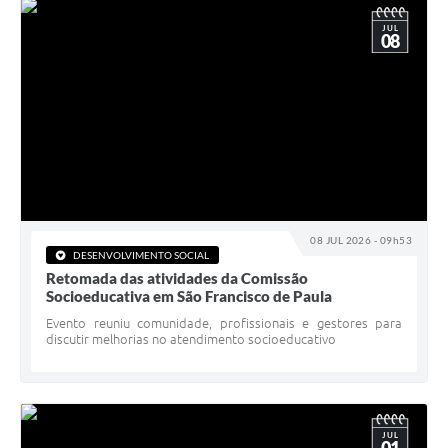
JUL
08
08 JUL 2026 - 09h53
DESENVOLVIMENTO SOCIAL
Retomada das atividades da Comissão
Socioeducativa em São Francisco de Paula
Evento reuniu comunidade, profissionais e gestores para
discutir melhorias no atendimento socioeducativo
JUL