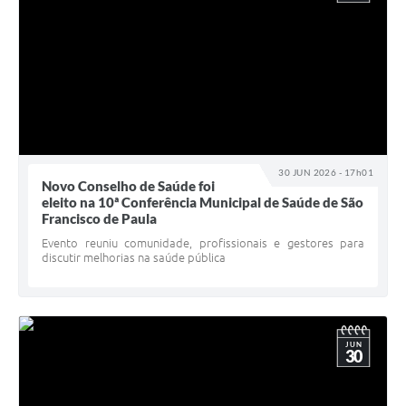
30 JUN 2026 - 17h01
Novo Conselho de Saúde foi
eleito na 10ª Conferência Municipal de Saúde de São
Francisco de Paula
Evento reuniu comunidade, profissionais e gestores para
discutir melhorias na saúde pública
JUN
30