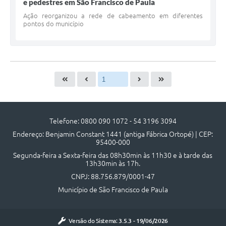
e pedestres em São Francisco de Paula
Ação reorganizou a rede de cabeamento em diferentes
pontos do município
Telefone: 0800 090 1072 - 54 3196 3094
Endereço: Benjamin Constant 1441 (antiga Fábrica Ortopé) | CEP:
95400-000
Segunda-feira a Sexta-feira das 08h30min às 11h30 e à tarde das
13h30min às 17h.
CNPJ: 88.756.879/0001-47
Município de São Francisco de Paula
Versão do Sistema:
3.5.3 - 19/06/2026