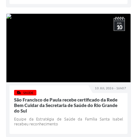
JUL
10
10 JUL 2026 - 16h07
SAÚDE
São Francisco de Paula recebe certificado da Rede
Bem Cuidar da Secretaria de Saúde do Rio Grande
do Sul
Equipe da Estratégia de Saúde da Família Santa Isabel
recebeu reconhecimento