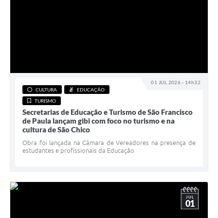
01 JUL 2026 - 14h32
CULTURA
EDUCAÇÃO
TURISMO
Secretarias de Educação e Turismo de São Francisco
de Paula lançam gibi com foco no turismo e na
cultura de São Chico
Obra foi lançada na Câmara de Vereadores na presença de
estudantes e profissionais da Educação
JUL
01