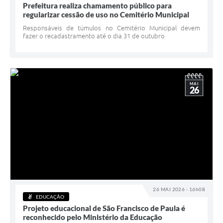
Prefeitura realiza chamamento público para
regularizar cessão de uso no Cemitério Municipal
Responsáveis de túmulos no Cemitério Municipal devem
fazer o recadastramento até o dia 31 de outubro
MAI
26
26 MAI 2026 - 16h08
EDUCAÇÃO
Projeto educacional de São Francisco de Paula é
reconhecido pelo Ministério da Educação