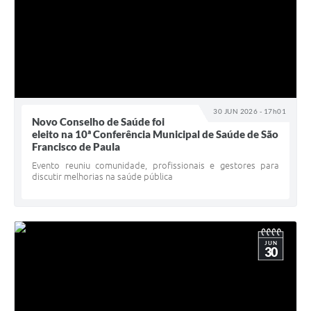
30 JUN 2026 - 17h01
Novo Conselho de Saúde foi
eleito na 10ª Conferência Municipal de Saúde de São
Francisco de Paula
Evento reuniu comunidade, profissionais e gestores para
discutir melhorias na saúde pública
JUN
30