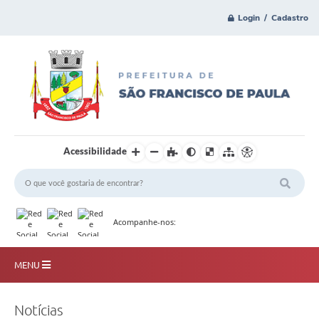
Login / Cadastro
Acessibilidade
Acompanhe-nos:
MENU
Principal
Notícias