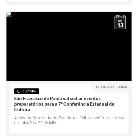
JUL
13
13 JUL 2026 - 16h26
CULTURA
São Francisco de Paula vai sediar eventos
preparatórios para a 7ª Conferência Estadual de
Cultura
Ações da Secretaria de Estado da Cultura serão realizadas
nos dias 21 e 22 de julho