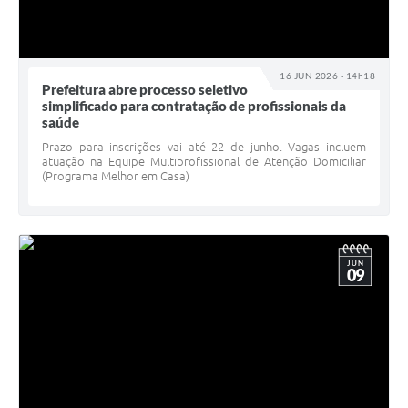
16 JUN 2026 - 14h18
Prefeitura abre processo seletivo
simplificado para contratação de profissionais da
saúde
Prazo para inscrições vai até 22 de junho. Vagas incluem
atuação na Equipe Multiprofissional de Atenção Domiciliar
(Programa Melhor em Casa)
JUN
09