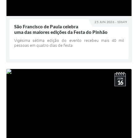
25 JUN 2026 - 10h49
São Francisco de Paula celebra
uma das maiores edições da Festa do Pinhão
Vigésima sétima edição do evento recebeu mais 40 mil
pessoas em quatro dias de festa
JUN
16