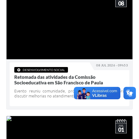
08
08 JUL 2026 - 09h53
DESENVOLVIMENTO SOCIAL
Retomada das atividades da Comissão
Socioeducativa em São Francisco de Paula
Evento reuniu comunidade, profissionais e gestores para
discutir melhorias no atendimento socioeducativo
JUL
01