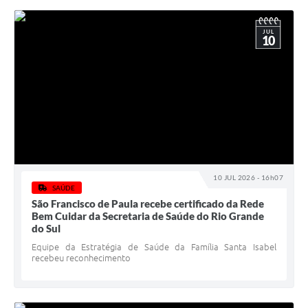
JUL
10
10 JUL 2026 - 16h07
SAÚDE
São Francisco de Paula recebe certificado da Rede
Bem Cuidar da Secretaria de Saúde do Rio Grande
do Sul
Equipe da Estratégia de Saúde da Família Santa Isabel
recebeu reconhecimento