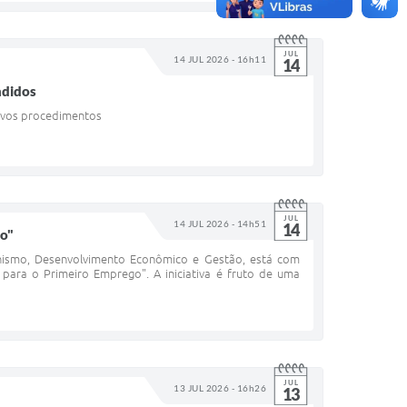
JUL
14 JUL 2026 - 16h11
14
ndidos
novos procedimentos
JUL
14 JUL 2026 - 14h51
14
go"
anismo, Desenvolvimento Econômico e Gestão, está com
 para o Primeiro Emprego". A iniciativa é fruto de uma
JUL
13 JUL 2026 - 16h26
13