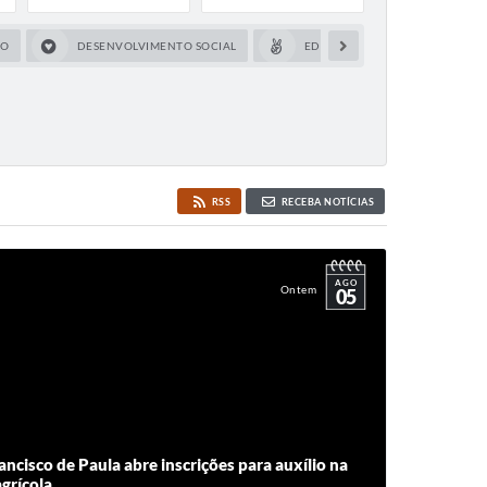
CO
DESENVOLVIMENTO SOCIAL
EDUCAÇÃO
FAZEND
RSS
RECEBA NOTÍCIAS
AGO
Ontem
05
ancisco de Paula abre inscrições para auxílio na
grícola