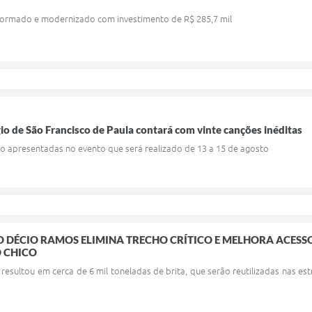
formado e modernizado com investimento de R$ 285,7 mil
io de São Francisco de Paula contará com vinte canções inéditas
ão apresentadas no evento que será realizado de 13 a 15 de agosto
 DÉCIO RAMOS ELIMINA TRECHO CRÍTICO E MELHORA ACES
O CHICO
 resultou em cerca de 6 mil toneladas de brita, que serão reutilizadas nas 