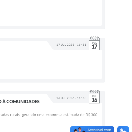
JUL
17 JUL 2026 - 16h31
17
JUL
16 JUL 2026 - 14h53
16
SO À COMUNIDADES
estradas rurais, gerando uma economia estimada de R$ 300