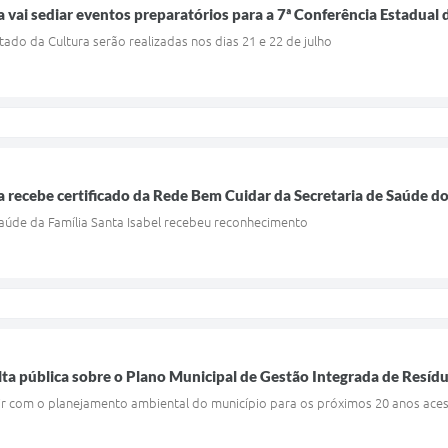
a vai sediar eventos preparatórios para a 7ª Conferência Estadual 
tado da Cultura serão realizadas nos dias 21 e 22 de julho
a recebe certificado da Rede Bem Cuidar da Secretaria de Saúde d
Saúde da Família Santa Isabel recebeu reconhecimento
lta pública sobre o Plano Municipal de Gestão Integrada de Resíd
r com o planejamento ambiental do município para os próximos 20 anos ace