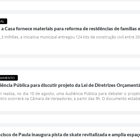
IAL
Casa fornece materiais para reforma de residências de famílias e
 milhões, a iniciativa municipal entregou 124 kits de construção civil entre 2
EJAMENTO
iência Pública para discutir projeto da Lei de Diretrizes Orçament
l realiza, no dia 10 de agosto, uma Audiência Pública para debater o projet
ntro ocorrerá na Câmara de Vereadores, a partir das 9h. O documento estabe
cisco de Paula inaugura pista de skate revitalizada e amplia espa