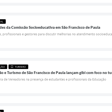
IAL
des da Comissão Socioeducativa em São Francisco de Paula
 profissionais e gestores para discutir melhorias no atendimento socioeduc
ÇÃO
TURISMO
ão e Turismo de São Francisco de Paula lançam gibi com foco no tu
ra de Vereadores na presença de estudantes e profissionais da Educação