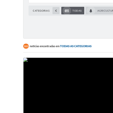
CATEGORIAS
TODAS
AGRICULTU
notícias encontradas em
TODAS AS CATEGORIAS
183