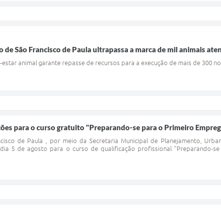
 de São Francisco de Paula ultrapassa a marca de mil animais ate
em-estar animal garante repasse de recursos para a execução de mais de 300 
ições para o curso gratuito "Preparando-se para o Primeiro Empre
ncisco de Paula , por meio da Secretaria Municipal de Planejamento, Urb
 dia 5 de agosto para o curso de qualificação profissional "Preparando-se