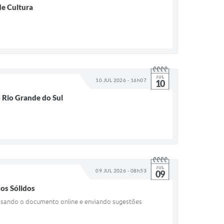
de Cultura
JUL
10 JUL 2026 - 16h07
10
o Rio Grande do Sul
JUL
09 JUL 2026 - 08h53
09
uos Sólidos
ssando o documento online e enviando sugestões