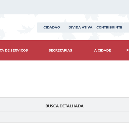
CIDADÃO
DÍVIDA ATIVA
CONTRIBUINTE
TA DE SERVIÇOS
SECRETARIAS
A CIDADE
P
BUSCA DETALHADA