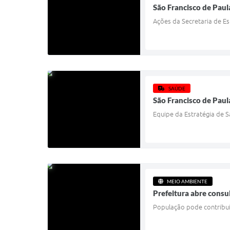
São Francisco de Paul
Ações da Secretaria de Es
SAÚDE
São Francisco de Paul
Equipe da Estratégia de 
MEIO AMBIENTE
Prefeitura abre consu
População pode contribui