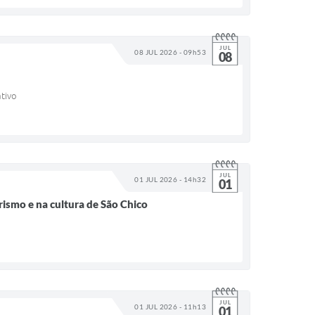
JUL
08 JUL 2026 - 09h53
08
ativo
JUL
01 JUL 2026 - 14h32
01
rismo e na cultura de São Chico
JUL
01 JUL 2026 - 11h13
01