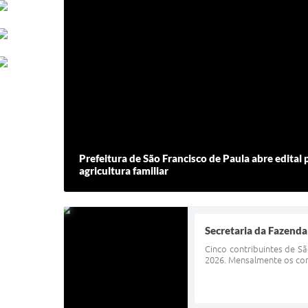
Prefeitura de São Francisco de Paula abre edital
agricultura familiar
Secretaria da Fazenda
Cinco contribuintes de S
2026. Mensalmente os cont