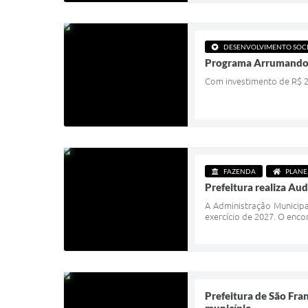
DESENVOLVIMENTO SOC
Programa Arrumando a 
Com investimento de R$ 2,3
FAZENDA
PLAN
Prefeitura realiza Aud
A Administração Municipa
exercício de 2027. O enco
Prefeitura de São Fran