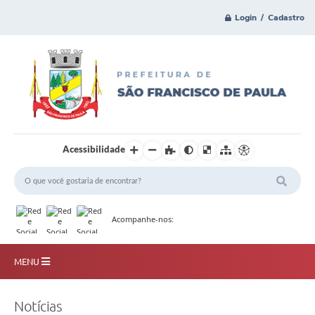
Login / Cadastro
Acessibilidade
Acompanhe-nos:
MENU
Principal
Notícias