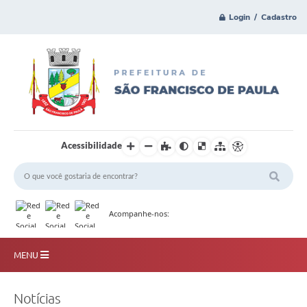
Login / Cadastro
Acessibilidade
Acompanhe-nos:
MENU
Principal
Notícias