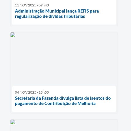
11 NOV 2025 - 09h43
Administração Municipal lança REFIS para
regularização de dívidas tributárias
04 NOV 2025 - 13h50
Secretaria da Fazenda divulga lista de isentos do
pagamento de Contribuição de Melhoria