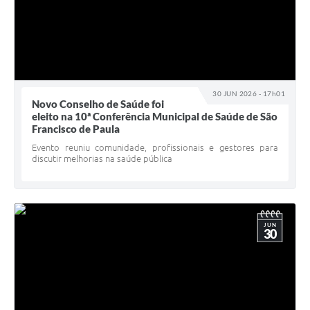
30 JUN 2026 - 17h01
Novo Conselho de Saúde foi
eleito na 10ª Conferência Municipal de Saúde de São
Francisco de Paula
Evento reuniu comunidade, profissionais e gestores para
discutir melhorias na saúde pública
JUN
30