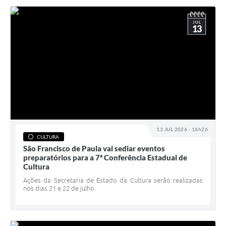
JUL
13
13 JUL 2026 - 16h26
CULTURA
São Francisco de Paula vai sediar eventos
preparatórios para a 7ª Conferência Estadual de
Cultura
Ações da Secretaria de Estado da Cultura serão realizadas
nos dias 21 e 22 de julho