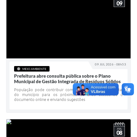
09
09 JUL 2026 - 08h53
MEIO AMBIENTE
Prefeitura abre consulta pública sobre o Plano
Municipal de Gestão Integrada de Resíduos Sólidos
População pode contribuir com o planejamento ambiental
do município para os próximos 20 anos acessando o
documento online e enviando sugestões
JUL
08