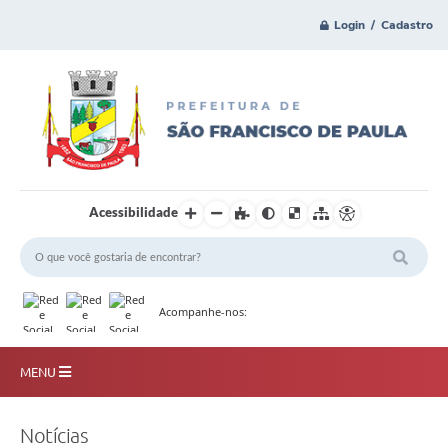
Login / Cadastro
Acessibilidade
Acompanhe-nos:
MENU
Principal
Notícias