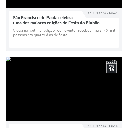
25 JUN 2026 - 10h49
São Francisco de Paula celebra
uma das maiores edições da Festa do Pinhão
Vigésima sétima edição do evento recebeu mais 40 mil
pessoas em quatro dias de festa
JUN
16
16 JUN 2026 - 15h29