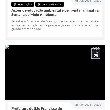
05 JUN 2026 - 17h10
EDUCAÇÃO
MEIO AMBIENTE
Ações de educação ambiental e bem-estar animal na
Semana do Meio Ambiente
Secretaria Municipal de Meio Ambiente reuniu comunidade e
escolas em atividades de preservação e convidam para trilha
guiada neste sábado.
MAI
28
28 MAI 2026 - 14h33
Prefeitura de São Francisco de