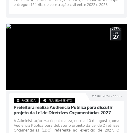
entregou 124 kits de construção civil entre 2022 e 2026.
JUL
27
27 JUL 2026 - 16h37
FAZENDA
PLANEJAMENTO
Prefeitura realiza Audiência Pública para discutir
projeto da Lei de Diretrizes Orçamentárias 2027
A Administração Municipal realiza, no dia 10 de agosto, uma
Audiência Pública para debater o projeto da Lei de Diretrizes
Orçamentárias (LDO) referente ao exercício de 2027. O