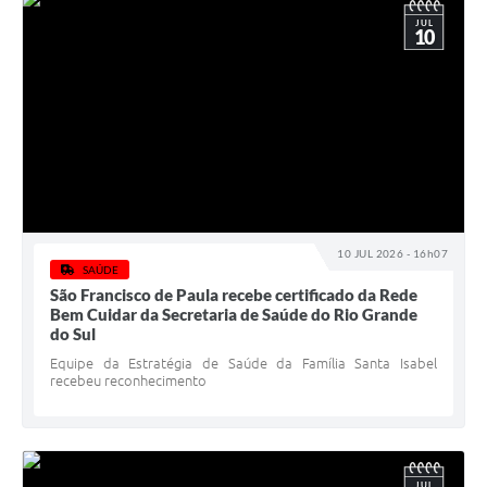
JUL
10
10 JUL 2026 - 16h07
SAÚDE
São Francisco de Paula recebe certificado da Rede
Bem Cuidar da Secretaria de Saúde do Rio Grande
do Sul
Equipe da Estratégia de Saúde da Família Santa Isabel
recebeu reconhecimento
JUL