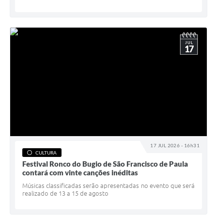
JUL
17
17 JUL 2026 - 16h31
CULTURA
Festival Ronco do Bugio de São Francisco de Paula
contará com vinte canções inéditas
Músicas classificadas serão apresentadas no evento que será
realizado de 13 a 15 de agosto