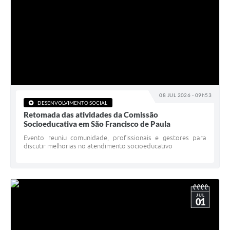
08 JUL 2026 - 09h53
DESENVOLVIMENTO SOCIAL
Retomada das atividades da Comissão
Socioeducativa em São Francisco de Paula
Evento reuniu comunidade, profissionais e gestores para
discutir melhorias no atendimento socioeducativo
JUL
01