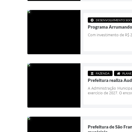
DESENVOLVIMENTO SOC
Programa Arrumando a 
Com investimento de R$ 2,3
FAZENDA
PLAN
Prefeitura realiza Aud
A Administração Municipa
exercício de 2027. O enco
Prefeitura de São Fran