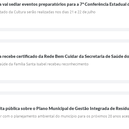
a vai sediar eventos preparatórios para a 7ª Conferência Estadual 
tado da Cultura serão realizadas nos dias 21 e 22 de julho
a recebe certificado da Rede Bem Cuidar da Secretaria de Saúde d
Saúde da Família Santa Isabel recebeu reconhecimento
lta pública sobre o Plano Municipal de Gestão Integrada de Resíd
r com o planejamento ambiental do município para os próximos 20 anos ace