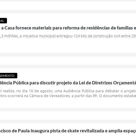
IAL
Casa fornece materiais para reforma de residências de famílias e
 milhões, a iniciativa municipal entregou 124 kits de construção civil entre 2
EJAMENTO
iência Pública para discutir projeto da Lei de Diretrizes Orçament
l realiza, no dia 10 de agosto, uma Audiência Pública para debater o projet
ntro ocorrerá na Câmara de Vereadores, a partir das 9h. O documento estabe
cisco de Paula inaugura pista de skate revitalizada e amplia espa