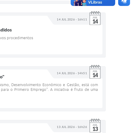
JUL
14 JUL 2026 - 16h11
14
ndidos
novos procedimentos
JUL
14 JUL 2026 - 14h51
14
go"
anismo, Desenvolvimento Econômico e Gestão, está com
 para o Primeiro Emprego". A iniciativa é fruto de uma
JUL
13 JUL 2026 - 16h26
13