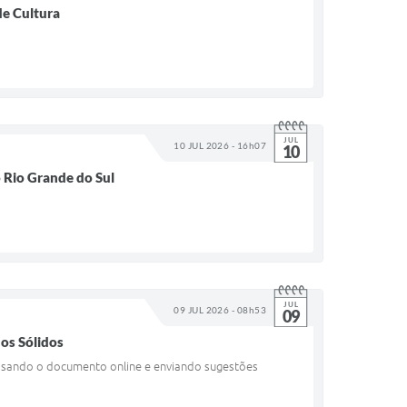
de Cultura
JUL
10 JUL 2026 - 16h07
10
o Rio Grande do Sul
JUL
09 JUL 2026 - 08h53
09
uos Sólidos
ssando o documento online e enviando sugestões