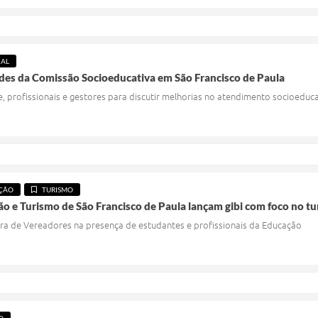
IAL
des da Comissão Socioeducativa em São Francisco de Paula
 profissionais e gestores para discutir melhorias no atendimento socioeduc
ÇÃO
TURISMO
ão e Turismo de São Francisco de Paula lançam gibi com foco no tu
ra de Vereadores na presença de estudantes e profissionais da Educação