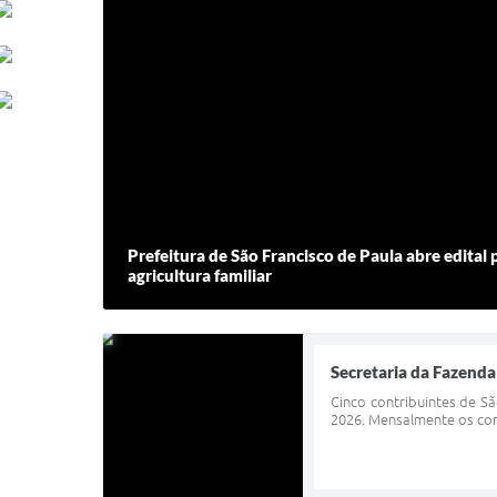
Prefeitura de São Francisco de Paula abre edital
agricultura familiar
Secretaria da Fazenda
Cinco contribuintes de S
2026. Mensalmente os cont