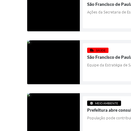
São Francisco de Paul
Ações da Secretaria de Es
SAÚDE
São Francisco de Paul
Equipe da Estratégia de 
MEIO AMBIENTE
Prefeitura abre consu
População pode contribui