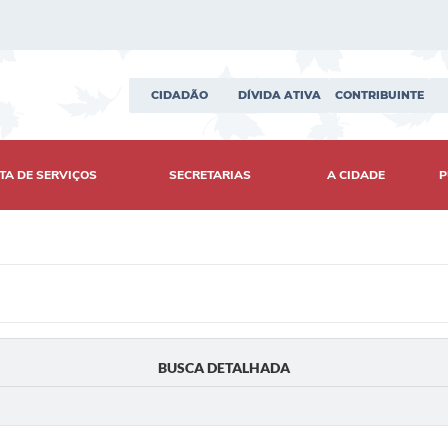
CIDADÃO
DÍVIDA ATIVA
CONTRIBUINTE
TA DE SERVIÇOS
SECRETARIAS
A CIDADE
P
BUSCA DETALHADA