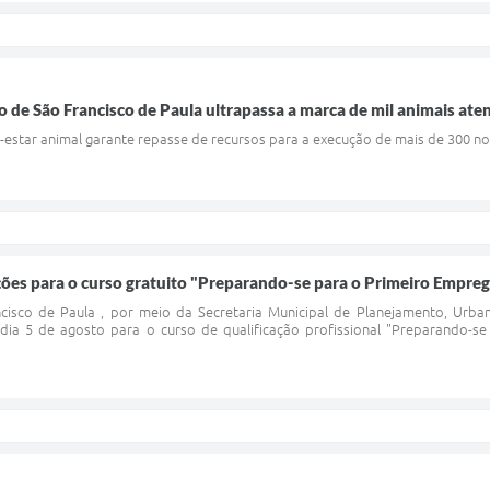
 de São Francisco de Paula ultrapassa a marca de mil animais ate
em-estar animal garante repasse de recursos para a execução de mais de 300 
ições para o curso gratuito "Preparando-se para o Primeiro Empre
ncisco de Paula , por meio da Secretaria Municipal de Planejamento, Urb
 dia 5 de agosto para o curso de qualificação profissional "Preparando-se