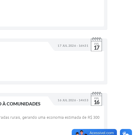
JUL
17 JUL 2026 - 16h31
17
JUL
16 JUL 2026 - 14h53
16
SO À COMUNIDADES
estradas rurais, gerando uma economia estimada de R$ 300