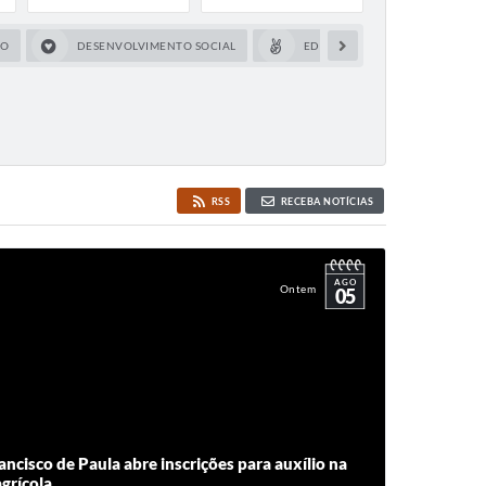
CO
DESENVOLVIMENTO SOCIAL
EDUCAÇÃO
FAZEND
RSS
RECEBA NOTÍCIAS
AGO
Ontem
05
ancisco de Paula abre inscrições para auxílio na
grícola