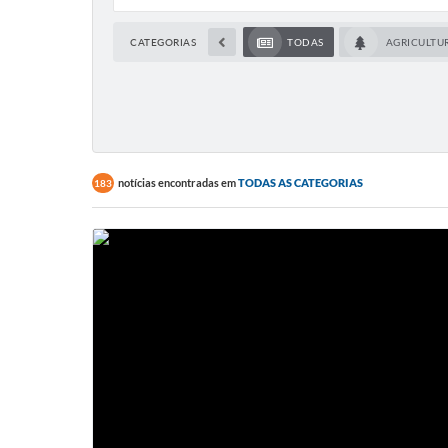
CATEGORIAS
TODAS
AGRICULTU
notícias encontradas em
TODAS AS CATEGORIAS
183