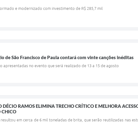
formado e modernizado com investimento de R$ 285,7 mil
io de São Francisco de Paula contará com vinte canções inéditas
ão apresentadas no evento que será realizado de 13 a 15 de agosto
 DÉCIO RAMOS ELIMINA TRECHO CRÍTICO E MELHORA ACES
O CHICO
 resultou em cerca de 6 mil toneladas de brita, que serão reutilizadas nas 