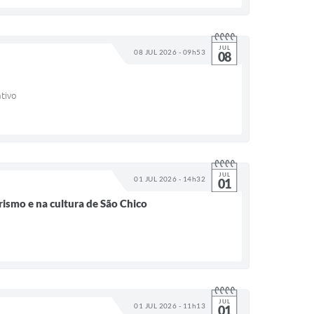
JUL
08 JUL 2026 - 09h53
08
ativo
JUL
01 JUL 2026 - 14h32
01
rismo e na cultura de São Chico
JUL
01 JUL 2026 - 11h13
01