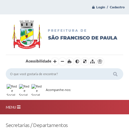
Login / Cadastro
Acessibilidade
Acompanhe-nos:
MENU
Principal
Secretarias / Departamentos